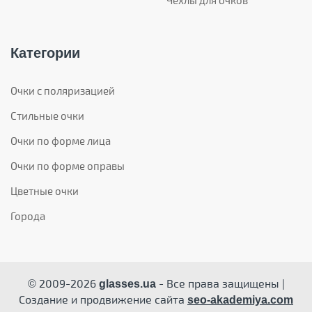
Чехлы для очков
Категории
Очки с поляризацией
Стильные очки
Очки по форме лица
Очки по форме оправы
Цветные очки
Города
© 2009-2026
- Все права защищены |
glasses.ua
Создание и продвижение сайта
seo-akademiya.com