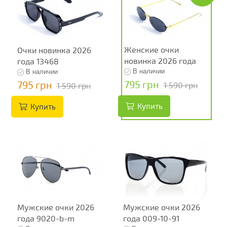
Женские очки
Очки новинка 2026
новинка 2026 года
года 13468
13248
В наличии
В наличии
795 грн
795 грн
1 590 грн
1 590 грн
Купить
Купить
Мужские очки 2026
Мужские очки 2026
года 9020-b-m
года 009-10-91