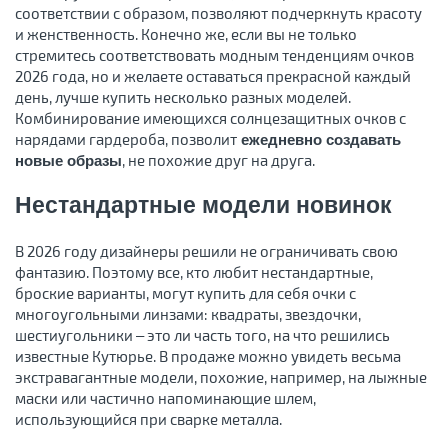
соответствии с образом, позволяют подчеркнуть красоту
и женственность. Конечно же, если вы не только
стремитесь соответствовать модным тенденциям очков
2026 года, но и желаете оставаться прекрасной каждый
день, лучше купить несколько разных моделей.
Комбинирование имеющихся солнцезащитных очков с
нарядами гардероба, позволит
ежедневно создавать
, не похожие друг на друга.
новые образы
Нестандартные модели новинок
В 2026 году дизайнеры решили не ограничивать свою
фантазию. Поэтому все, кто любит нестандартные,
броские варианты, могут купить для себя очки с
многоугольными линзами: квадраты, звездочки,
шестиугольники – это ли часть того, на что решились
известные Кутюрье. В продаже можно увидеть весьма
экстравагантные модели, похожие, например, на лыжные
маски или частично напоминающие шлем,
использующийся при сварке металла.