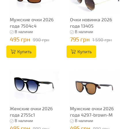
Мужские очки 2026
Очки новинка 2026
года 7504c4
года 13405
В наличии
В наличии
495 грн
795 грн
990 грн
1 590 грн
Купить
Купить
Женские очки 2026
Мужские очки 2026
года 2755c1
года 4297-brown-M
В наличии
В наличии
495 грн
495 грн
990 грн
990 грн