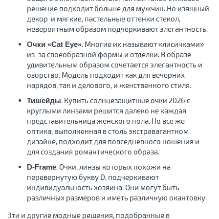
решение подходит больше для мужчин. Но изящный
декор и мягкие, пастельные оттенки стекол,
невероятным образом подчеркивают элегантность.
. Многие их называют «лисичками»
Очки «Cat Eye»
из-за своеобразной формы и отделки. В образе
удивительным образом сочетается элегантность и
озорство. Модель подходит как для вечерних
нарядов, так и делового, и женственного стиля.
. Купить солнцезащитные очки 2026 с
Тишейды
круглыми линзами решится далеко не каждая
представительница женского пола. Но все же
оптика, выполненная в столь экстравагантном
дизайне, подходит для повседневного ношения и
для создания романтического образа.
. Очки, линзы которых похожи на
D-Frame
перевернутую букву D, подчеркивают
индивидуальность хозяина. Они могут быть
различных размеров и иметь различную окантовку.
Эти и другие модные решения, подобранные в