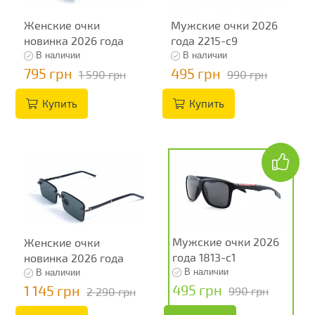
Женские очки
Мужские очки 2026
новинка 2026 года
года 2215-c9
13242
В наличии
В наличии
795 грн
495 грн
1 590 грн
990 грн
Купить
Купить
Мужские очки 2026
Женские очки
года 1813-с1
новинка 2026 года
13255
В наличии
В наличии
495 грн
1 145 грн
990 грн
2 290 грн