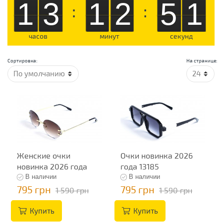
13
12
50
:
:
часов
минут
секунд
Сортировка:
На странице:
Женские очки
Очки новинка 2026
новинка 2026 года
года 13185
13244
В наличии
В наличии
795 грн
795 грн
1 590 грн
1 590 грн
Купить
Купить