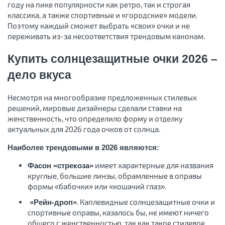
году на пике популярности как ретро, так и строгая
классика, а также спортивные и «городские» модели.
Поэтому каждый сможет выбрать «свои» очки и не
переживать из-за несоответствия трендовым канонам.
Купить солнцезащитные очки 2026 –
дело вкуса
Несмотря на многообразие предложенных стилевых
решений, мировые дизайнеры сделали ставки на
женственность, что определило форму и отделку
актуальных для 2026 года очков от солнца.
Наиболее трендовыми в 2026 являются:
имеет характерные для названия
Фасон «стрекоза»
круглые, большие линзы, обрамленные в оправы
формы «бабочки» или «кошачий глаз».
. Каплевидные солнцезащитные очки и
«Рейн-дроп»
спортивные оправы, казалось бы, не имеют ничего
общего с женственностью, так как такое стилевое