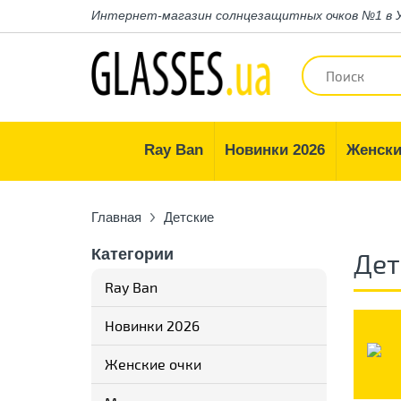
Интернет-магазин
солнцезащитных очков №1 в 
Ray Ban
Новинки 2026
Женски
Главная
Детские
Категории
Дет
Ray Ban
Новинки 2026
Женские очки