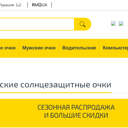
Украине
RU
UA
е очки
Мужские очки
Водительские
Компьюте
ские солнцезащитные очки
СЕЗОННАЯ РАСПРОДАЖА
И БОЛЬШИЕ СКИДКИ