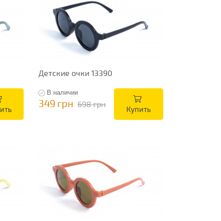
Детские очки 13390
В наличии
349 грн
698 грн
ить
Купить