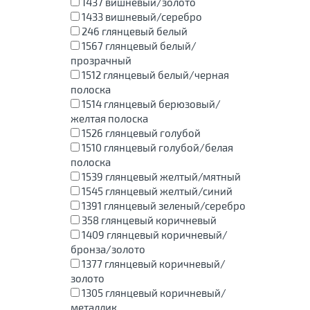
1437
вишневый/золото
1433
вишневый/серебро
246
глянцевый белый
1567
глянцевый белый/
прозрачный
1512
глянцевый белый/черная
полоска
1514
глянцевый берюзовый/
желтая полоска
1526
глянцевый голубой
1510
глянцевый голубой/белая
полоска
1539
глянцевый желтый/мятный
1545
глянцевый желтый/синий
1391
глянцевый зеленый/серебро
358
глянцевый коричневый
1409
глянцевый коричневый/
бронза/золото
1377
глянцевый коричневый/
золото
1305
глянцевый коричневый/
металлик