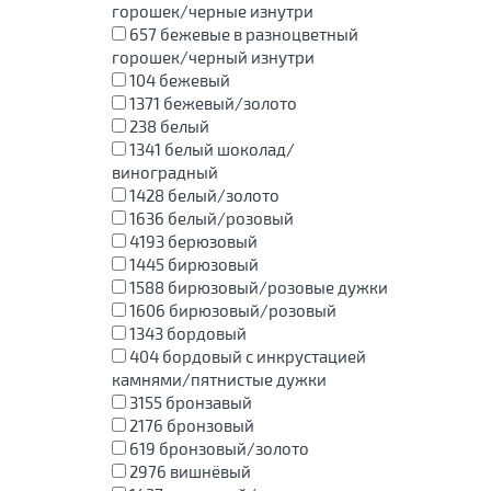
горошек/черные изнутри
657
бежевые в разноцветный
горошек/черный изнутри
104
бежевый
1371
бежевый/золото
238
белый
1341
белый шоколад/
виноградный
1428
белый/золото
1636
белый/розовый
4193
берюзовый
1445
бирюзовый
1588
бирюзовый/розовые дужки
1606
бирюзовый/розовый
1343
бордовый
404
бордовый с инкрустацией
камнями/пятнистые дужки
3155
бронзавый
2176
бронзовый
619
бронзовый/золото
2976
вишнёвый