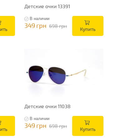
Детские очки 13391
В наличии
349 грн
698 грн
ить
Купить
Детские очки 11038
В наличии
349 грн
698 грн
ить
Купить