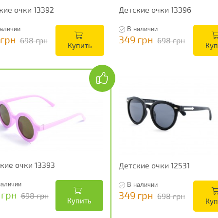
кие очки 13392
Детские очки 13396
аличии
В наличии
 грн
349 грн
698 грн
698 грн
Купить
Куп
кие очки 13393
Детские очки 12531
наличии
В наличии
 грн
349 грн
698 грн
698 грн
Купить
Куп