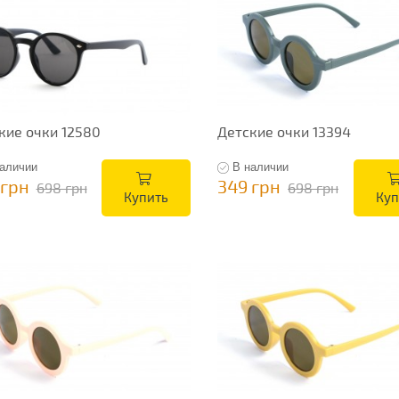
кие очки 12580
Детские очки 13394
аличии
В наличии
 грн
349 грн
698 грн
698 грн
Купить
Куп