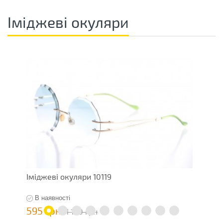
Іміджеві окуляри
Іміджеві окуляри 10119
О
В наявності
595 грн
7
1 190 грн