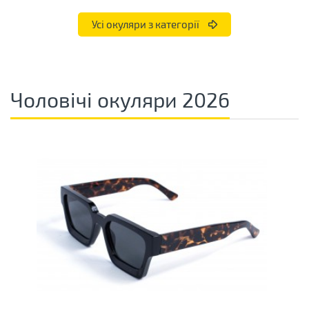
Усі окуляри з категорії
Чоловічі окуляри 2026