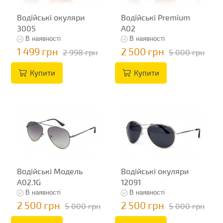
Водійські окуляри
Водійські Premium
3005
A02
В наявності
В наявності
1 499 грн
2 500 грн
2 998 грн
5 000 грн
Купити
Купити
Водійські Модель
Водійські окуляри
A02.1G
12091
В наявності
В наявності
2 500 грн
2 500 грн
5 000 грн
5 000 грн