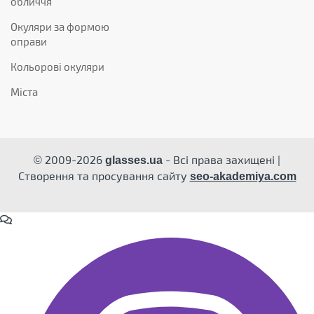
обличчя
Окуляри за формою
оправи
Кольорові окуляри
Міста
© 2009-2026
- Всі права захищені |
glasses.ua
Створення та просування сайту
seo-akademiya.com