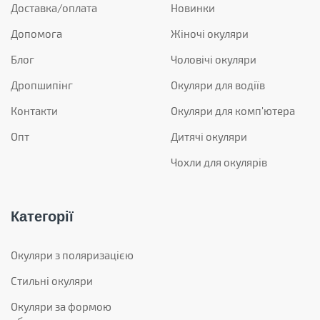
Доставка/оплата
Новинки
Допомога
Жіночі окуляри
Блог
Чоловічі окуляри
Дропшипінг
Окуляри для водіїв
Контакти
Окуляри для комп'ютера
Опт
Дитячі окуляри
Чохли для окулярів
Категорії
Окуляри з поляризацією
Стильні окуляри
Окуляри за формою