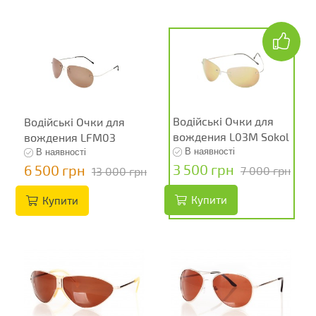
Водійські Очки для
Водійські Очки для
вождения L03M Sokol
вождения LFM03
В наявності
В наявності
3 500 грн
6 500 грн
7 000 грн
13 000 грн
Купити
Купити