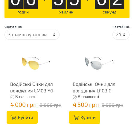
годин
хвилин
секунд
Сортування:
На сторінці:
Водійські Очки для
Водійські Очки для
вождения LM03 YG
вождения LF03 G
В наявності
В наявності
4 000 грн
4 500 грн
8 000 грн
9 000 грн
Купити
Купити