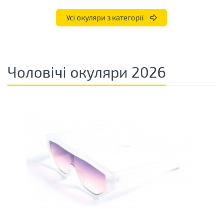
Усі окуляри з категорії
Чоловічі окуляри 2026