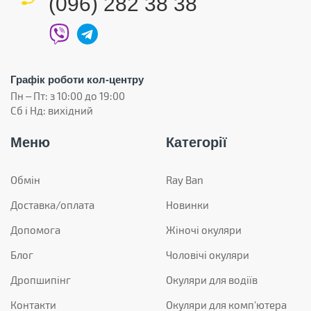
(096) 282 38 38
Графік роботи кол-центру
Пн – Пт: з 10:00 до 19:00
Сб і Нд: вихідний
Меню
Категорії
Обмін
Ray Ban
Доставка/оплата
Новинки
Допомога
Жіночі окуляри
Блог
Чоловічі окуляри
Дропшипінг
Окуляри для водіїв
Контакти
Окуляри для комп'ютера