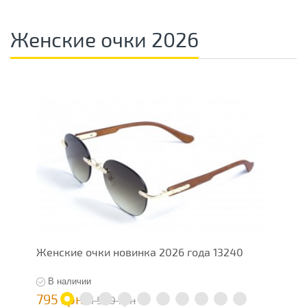
Женские очки 2026
Женские очки новинка 2026 года 13240
О
В наличии
795 грн
7
1 590 грн