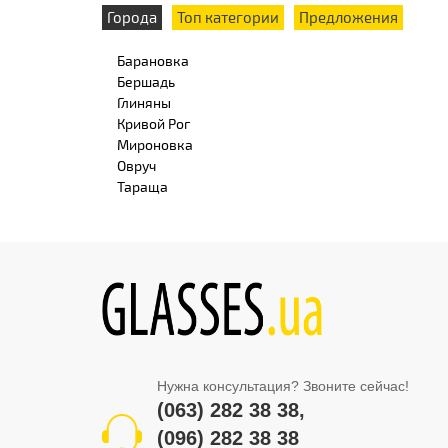
Города
Топ категории
Предложения
Барановка
Бершадь
Глиняны
Кривой Рог
Мироновка
Овруч
Тараща
Нужна консультация? Звоните сейчас!
(063) 282 38 38
,
(096) 282 38 38