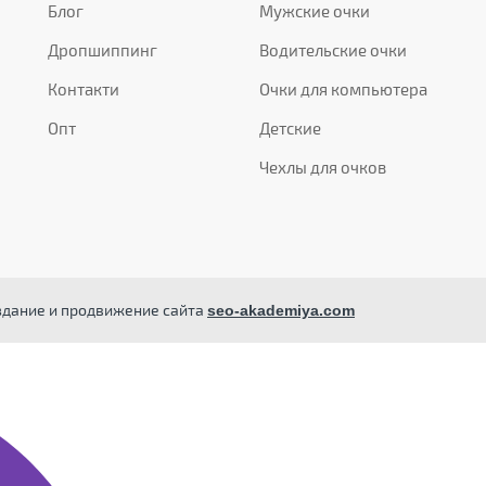
Блог
Мужские очки
Дропшиппинг
Водительские очки
Контакти
Очки для компьютера
Опт
Детские
Чехлы для очков
здание и продвижение сайта
seo-akademiya.com