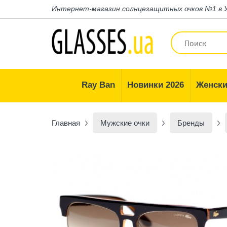
Интернет-магазин
солнцезащитных очков №1 в 
Ray Ban
Новинки 2026
Женски
Главная
Мужские очки
Бренды