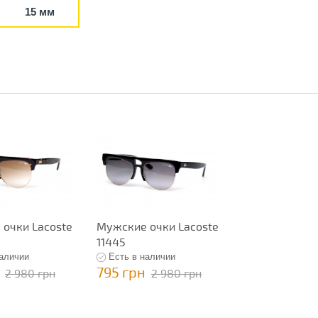
15 мм
очки Lacoste
Мужские очки Lacoste
11445
наличии
Есть в наличии
795 грн
2 980 грн
2 980 грн