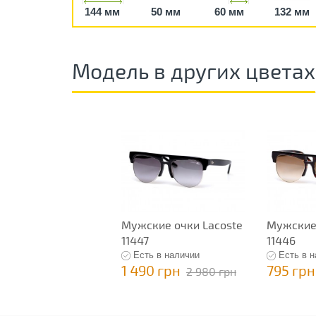
144 мм
50 мм
60 мм
132 мм
Модель в других цветах
Мужские очки Lacoste
Мужские 
11447
11446
Есть в наличии
Есть в 
1 490 грн
795 грн
2 980 грн