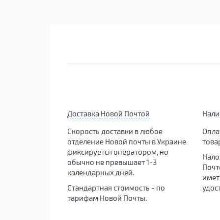
Доставка Новой Почтой
Нал
Скорость доставки в любое
Опла
отделение Новой почты в Украине
това
фиксируется оператором, но
Нало
обычно не превышает 1-3
Почт
календарных дней.
имет
Стандартная стоимость - по
удос
тарифам Новой Почты.