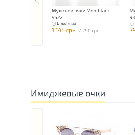
Мужские очки Montblanc
Му
9522
9
В наличии
1 145 грн
7
2 290 грн
Имиджевые очки