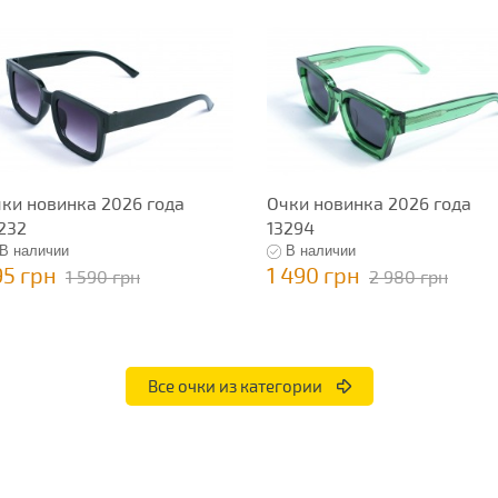
ки новинка 2026 года
Очки новинка 2026 года
232
13294
В наличии
В наличии
95 грн
1 490 грн
1 590 грн
2 980 грн
Все очки из категории