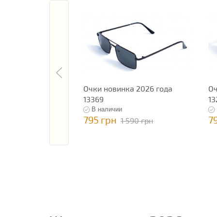
Очки новинка 2026 года
Оч
13369
13
В наличии
795 грн
7
1 590 грн