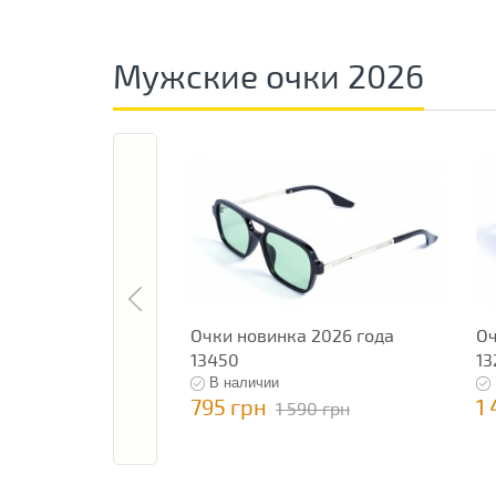
Мужские очки 2026
Очки новинка 2026 года
Оч
13450
13
В наличии
795 грн
1
1 590 грн