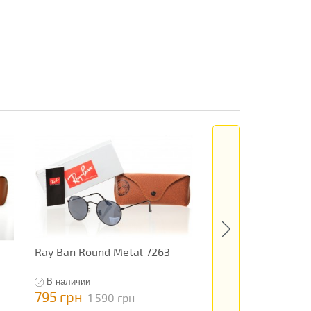
Ray Ban Round Metal 7263
Ray Ban Original 9
В наличии
В наличии
795 грн
595 грн
1 590 грн
1 190 гр