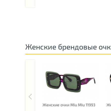
Женские брендовые оч
Женские очки Miu Miu 11993
Же