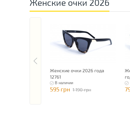
Женские очки 2026
Женские очки 2026 года
Же
12761
го
В наличии
595 грн
7
1 190 грн