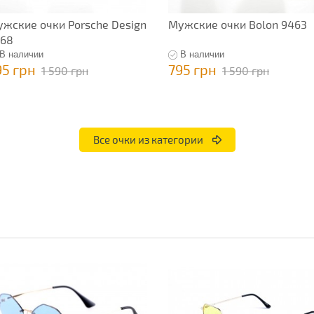
жские очки Porsche Design
Мужские очки Bolon 9463
368
В наличии
В наличии
95 грн
795 грн
1 590 грн
1 590 грн
Все очки из категории