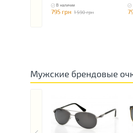
В наличии
795 грн
7
1 590 грн
Мужские брендовые оч