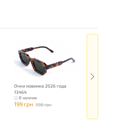
Очки новинка 2026 года
Очки новинка 202
13464
13343
В наличии
В наличии
199 грн
199 грн
398 грн
398 грн