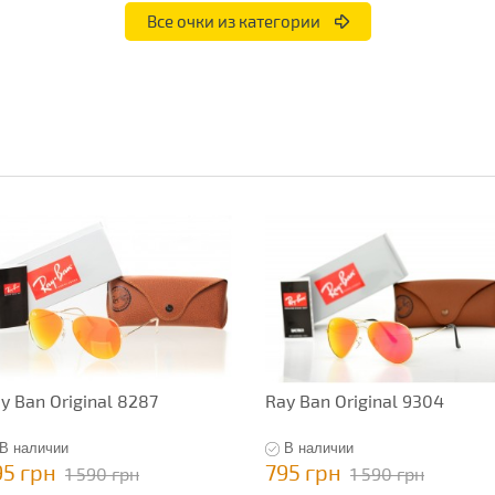
Все очки из категории
y Ban Original 8287
Ray Ban Original 9304
В наличии
В наличии
95 грн
795 грн
1 590 грн
1 590 грн