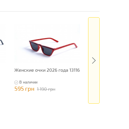
Женские очки 2026 года 13116
Женские очки 202
13120
В наличии
В наличии
595 грн
595 грн
1 190 грн
1 190 гр