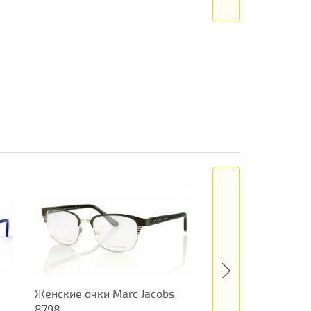
Женские очки Marc Jacobs
Женские очки Dio
8798