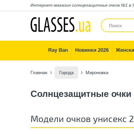
Интернет-магазин
солнцезащитных очков №1 в 
Ray Ban
Новинки 2026
Женски
Главная
Города
Мироновка
Солнцезащитные очки
Модели очков унисекс 