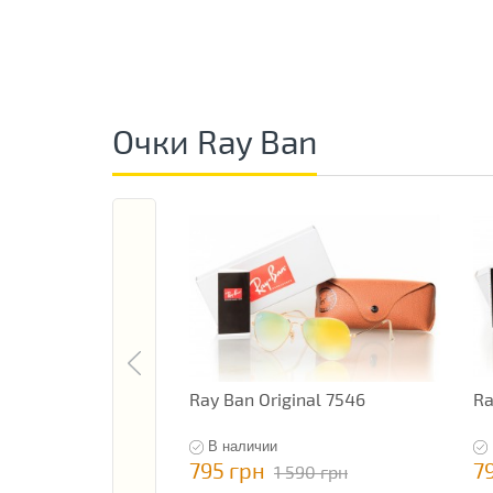
Очки Ray Ban
Ray Ban Original 7546
Ra
В наличии
795 грн
7
1 590 грн