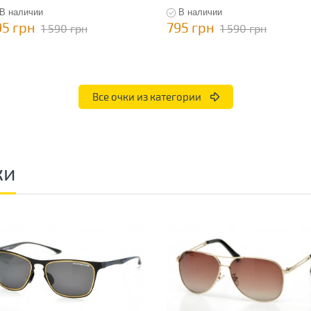
В наличии
В наличии
95 грн
795 грн
1 590 грн
1 590 грн
Все очки из категории
ки