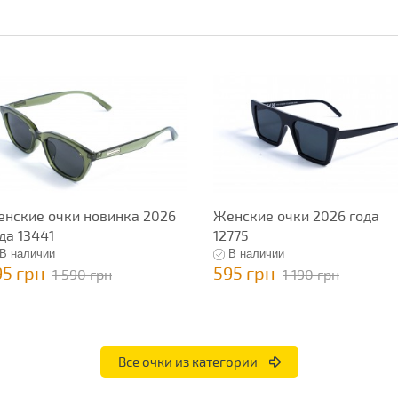
нские очки новинка 2026
Женские очки 2026 года
да 13441
12775
В наличии
В наличии
95 грн
595 грн
1 590 грн
1 190 грн
Все очки из категории