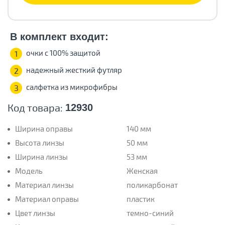
В комплект входит:
очки с 100% защитой
1
надежный жесткий футляр
2
салфетка из микрофибры
3
Код товара:
12930
Ширина оправы
140 мм
Высота линзы
50 мм
Ширина линзы
53 мм
Модель
Женская
Материал линзы
поликарбонат
Материал оправы
пластик
Цвет линзы
темно-синий