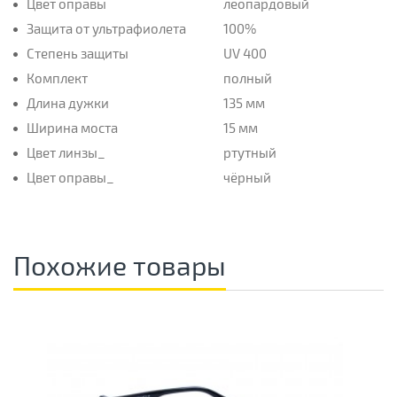
Цвет оправы
леопардовый
Защита от ультрафиолета
100%
Степень защиты
UV 400
Комплект
полный
Длина дужки
135 мм
Ширина моста
15 мм
Цвет линзы_
ртутный
Цвет оправы_
чёрный
Похожие товары