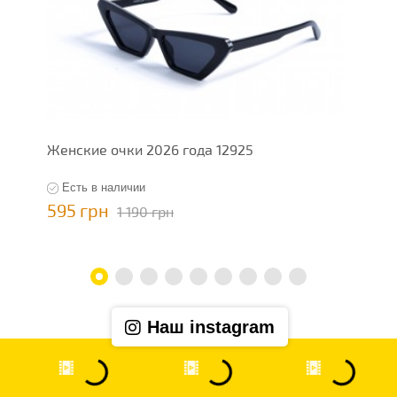
Женские очки 2026 года 12925
Ж
Есть в наличии
595 грн
5
1 190 грн
Наш instagram