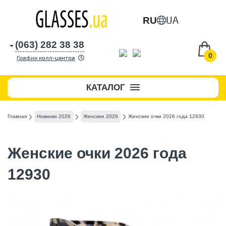
UA
RU
(063) 282 38 38
0
График колл-центра
КАТАЛОГ
Главная
Новинки 2026
Женские 2026
Женские очки 2026 года 12930
Женские очки 2026 года
12930