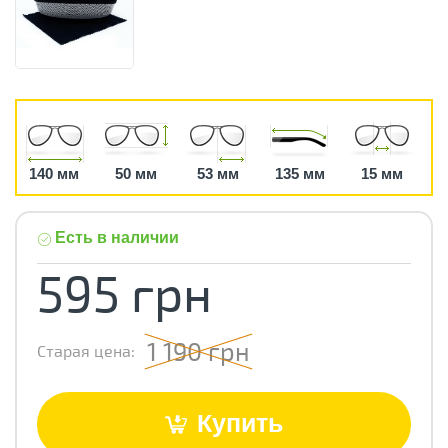
140 мм
50 мм
53 мм
135 мм
15 мм
Есть в наличии
595 грн
1 190 грн
Старая цена:
Купить