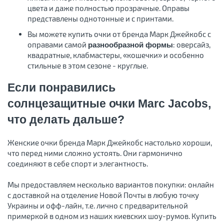
цвета и даже полностью прозрачные. Оправы
представлены однотонные и с принтами.
Вы можете купить очки от бренда Марк Джейкобс с
оправами самой
: оверсайз,
разнообразной формы
квадратные, клабмастеры, «кошечки» и особенно
стильные в этом сезоне - круглые.
Если понравились
солнцезащитные очки Marc Jacobs,
что делать дальше?
Женские очки бренда Марк Джейкобс настолько хороши,
что перед ними сложно устоять. Они гармонично
соединяют в себе спорт и элегантность.
Мы предоставляем несколько вариантов покупки: онлайн
с доставкой на отделение Новой Почты в любую точку
Украины и офф-лайн, т.е. лично с предварительной
примеркой в одном из наших киевских шоу-румов. Купить