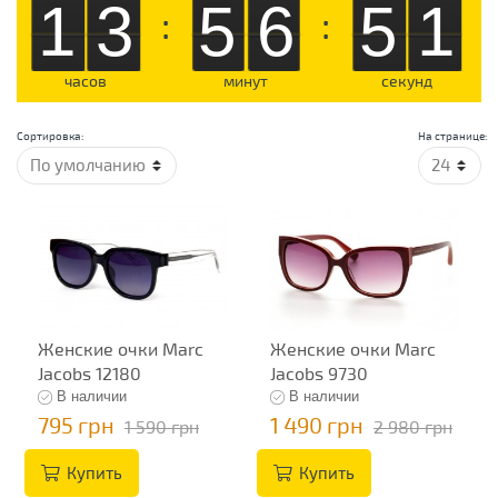
13
56
50
:
:
часов
минут
секунд
Сортировка:
На странице:
Женские очки Marc
Женские очки Marc
Jacobs 12180
Jacobs 9730
В наличии
В наличии
795 грн
1 490 грн
1 590 грн
2 980 грн
Купить
Купить