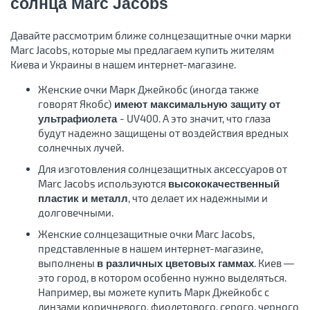
солнца Marc Jacobs
Давайте рассмотрим ближе солнцезащитные очки марки
Marc Jacobs, которые мы предлагаем купить жителям
Киева и Украины в нашем интернет-магазине.
Женские очки Марк Джейкобс (иногда также
говорят Якобс)
имеют максимальную защиту от
- UV400. А это значит, что глаза
ультрафиолета
будут надежно защищены от воздействия вредных
солнечных лучей.
Для изготовления солнцезащитных аксессуаров от
Marc Jacobs используются
высококачественный
, что делает их надежными и
пластик и металл
долговечными.
Женские солнцезащитные очки Marc Jacobs,
представленные в нашем интернет-магазине,
выполнены
. Киев —
в различных цветовых гаммах
это город, в котором особенно нужно выделяться.
Например, вы можете купить Марк Джейкобс с
линзами коричневого, фиолетового, серого, черного