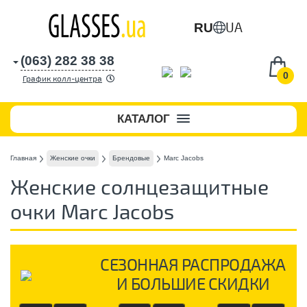
UA
RU
(063) 282 38 38
0
График колл-центра
КАТАЛОГ
Главная
Женские очки
Брендовые
Marc Jacobs
Женские солнцезащитные
очки Marc Jacobs
СЕЗОННАЯ РАСПРОДАЖА
И БОЛЬШИЕ СКИДКИ