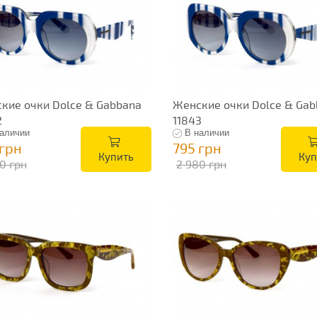
кие очки Dolce & Gabbana
Женские очки Dolce & Gab
2
11843
аличии
В наличии
 грн
795 грн
Купить
Куп
0 грн
2 980 грн