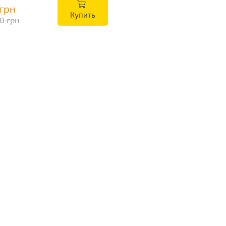
 грн
Купить
0 грн