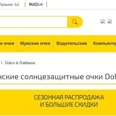
Украине
RU
UA
е очки
Мужские очки
Водительские
Компьюте
Dolce & Gabbana
ские солнцезащитные очки Dol
СЕЗОННАЯ РАСПРОДАЖА
И БОЛЬШИЕ СКИДКИ