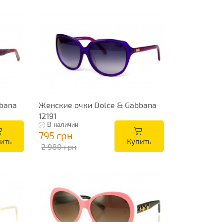
bana
Женские очки Dolce & Gabbana
12191
В наличии
795 грн
ить
Купить
2 980 грн