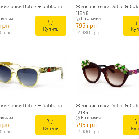
кие очки Dolce & Gabbana
Женские очки Dolce & Gab
7
11848
аличии
В наличии
 грн
795 грн
Купить
Куп
0 грн
2 980 грн
кие очки Dolce & Gabbana
Женские очки Dolce & Gab
5
12186
аличии
В наличии
 грн
795 грн
Купить
Куп
0 грн
2 980 грн