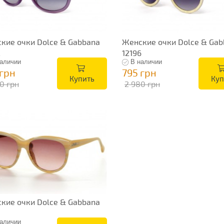
кие очки Dolce & Gabbana
Женские очки Dolce & Gab
2
12196
аличии
В наличии
 грн
795 грн
Купить
Куп
0 грн
2 980 грн
кие очки Dolce & Gabbana
аличии