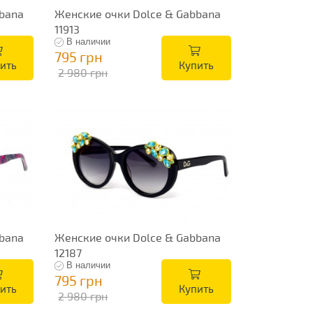
bana
Женские очки Dolce & Gabbana
11913
В наличии
795 грн
ить
Купить
2 980 грн
bana
Женские очки Dolce & Gabbana
12187
В наличии
795 грн
ить
Купить
2 980 грн