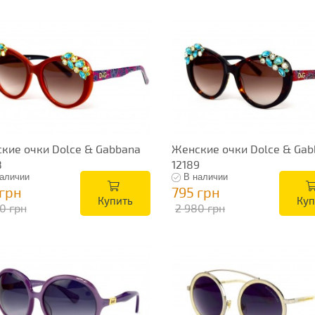
кие очки Dolce & Gabbana
Женские очки Dolce & Gab
8
12189
аличии
В наличии
 грн
795 грн
Купить
Куп
0 грн
2 980 грн