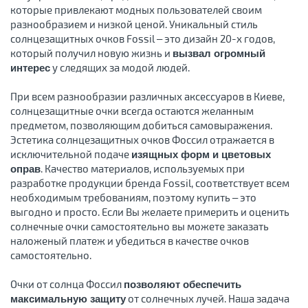
которые привлекают модных пользователей своим
разнообразием и низкой ценой. Уникальный стиль
солнцезащитных очков Fossil – это дизайн 20-х годов,
который получил новую жизнь и
вызвал огромный
у следящих за модой людей.
интерес
При всем разнообразии различных аксессуаров в Киеве,
солнцезащитные очки всегда остаются желанным
предметом, позволяющим добиться самовыражения.
Эстетика солнцезащитных очков Фоссил отражается в
исключительной подаче
изящных форм и цветовых
. Качество материалов, используемых при
оправ
разработке продукции бренда Fossil, соответствует всем
необходимым требованиям, поэтому купить – это
выгодно и просто. Если Вы желаете примерить и оценить
солнечные очки самостоятельно вы можете заказать
наложеный платеж и убедиться в качестве очков
самостоятельно.
Очки от солнца Фоссил
позволяют обеспечить
от солнечных лучей. Наша задача
максимальную защиту