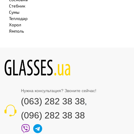
Стебник
Сумы
Теплодар
Хорол
Ямполь
Нужна консультация? Звоните сейчас!
(063) 282 38 38
,
(096) 282 38 38