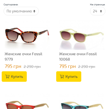
Сортировка:
На странице:
Женские очки Fossil
Женские очки Fossil
9779
10068
795 грн
795 грн
2 290 грн
2 290 грн
Купить
Купить