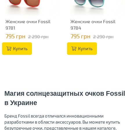
Женские очки Fossil
Женские очки Fossil
9781
9784
795 грн
795 грн
2 290 грн
2 290 грн
Купить
Купить
Магия солнцезащитных очков Fossil
в Украине
Бренд Fossil всегда отличался инновационными
разработками в области аксессуаров. Вы можете купить
безупречные очки, представленные в нашем каталоге,