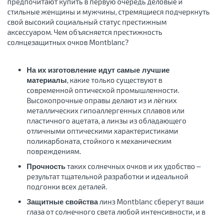
предпочитают купить в первую очередь деловые и
стильные женщины и мужчины, стремящиеся подчеркнуть
свой высокий социальный статус престижным
аксессуаром. Чем объясняется престижность
солнцезащитных очков Montblanc?
На их изготовление идут самые лучшие
, какие только существуют в
материалы
современной оптической промышленности.
Высокопрочные оправы делают из и лёгких
металлических гипоаллергенных сплавов или
пластичного ацетата, а линзы из обладающего
отличными оптическими характеристиками
поликарбоната, стойкого к механическим
повреждениям.
таких солнечных очков и их удобство –
Прочность
результат тщательной разработки и идеальной
подгонки всех деталей.
линз Montblanc сберегут ваши
Защитные свойства
глаза от солнечного света любой интенсивности, и в