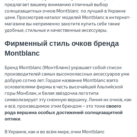
предлагает вашему вниманию отличный выбор
солнцезащитных очков Montblanc по лучшей в Украине
цене. Просмотрев каталог моделей Montblanc в интернет-
магазине вы непременно захотите купить себе такие
удобные, стильные и качественные аксессуары.
Фирменный стиль очков бренда
Montblanc
Бренд Montblanc (Монтбланк) украшает собой список
производителей самых высококлассных аксессуаров уже
добрую сотню лет. Гордое название Montblanc взято
основателями фирмы в честь высочайшей Альпийской
горы Монблан, и белая звёздочка логотипа
символизирует эту снежную вершину. Линия их очков, как
и всё, производимое этим брендом – это тоже
своего
рода вершина особых достижений солнцезащитной
.
оптики
В Украине, как и во всём мире, очки Montblanc