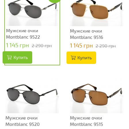
Мужские очки
Мужские очки
Montblanc 9522
Montblanc 9516
1 145 грн
1 145 грн
2 290 грн
2 290 грн
Купить
Купить
Мужские очки
Мужские очки
Montblanc 9520
Montblanc 9515