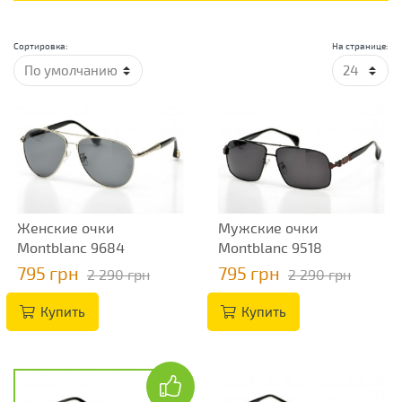
Сортировка:
На странице:
Женские очки
Мужские очки
Montblanc 9684
Montblanc 9518
795 грн
795 грн
2 290 грн
2 290 грн
Купить
Купить