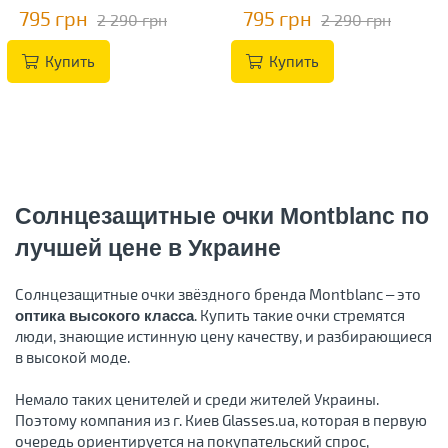
795 грн
795 грн
2 290 грн
2 290 грн
Купить
Купить
Солнцезащитные очки Montblanc по
лучшей цене в Украине
Солнцезащитные очки звёздного бренда Montblanc – это
. Купить такие очки стремятся
оптика высокого класса
люди, знающие истинную цену качеству, и разбирающиеся
в высокой моде.
Немало таких ценителей и среди жителей Украины.
Поэтому компания из г. Киев Glasses.ua, которая в первую
очередь ориентируется на покупательский спрос,