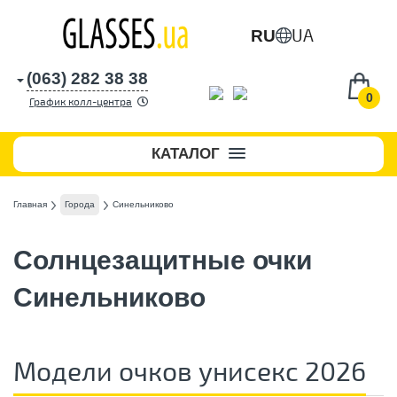
UA
RU
(063) 282 38 38
0
График колл-центра
КАТАЛОГ
Главная
Города
Синельниково
Солнцезащитные очки
Синельниково
Модели очков унисекс 2026