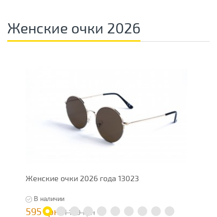
Женские очки 2026
Женские очки 2026 года 13023
Ж
В наличии
595 грн
5
1 190 грн