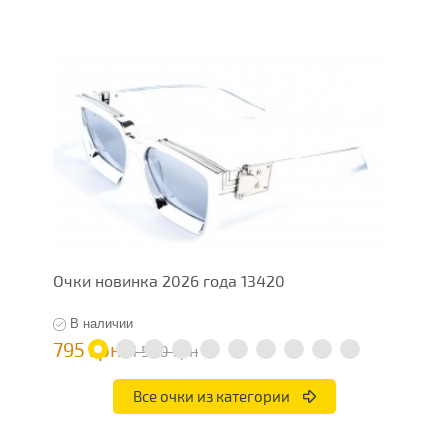
Очки новинка 2026 года 13420
О
В наличии
795 грн
7
1 590 грн
Все очки из категории