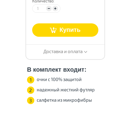
Количество:
т
Купить
Доставка и оплата
В комплект входит:
очки с 100% защитой
1
надежный жесткий футляр
2
салфетка из микрофибры
3