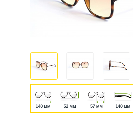
140 мм
52 мм
57 мм
140 мм