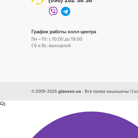
(096) 282 38 38
График работы колл-центра
Пн – Пт: с 10:00 до 19:00
Сб и Вс: выходной
© 2009-2026
- Все права защищены | Со
glasses.ua