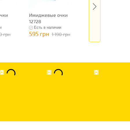
чки
Имиджевые очки
Имиджевые очки 1
12728
и
Есть в наличии
Есть в наличии
595 грн
595 грн
90 грн
1 190 грн
1 190 грн