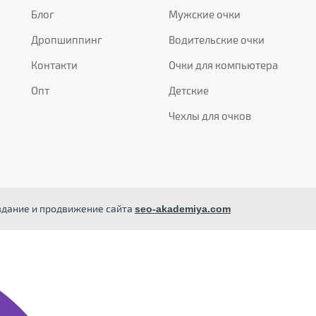
Блог
Мужские очки
Дропшиппинг
Водительские очки
Контакти
Очки для компьютера
Опт
Детские
Чехлы для очков
здание и продвижение сайта
seo-akademiya.com