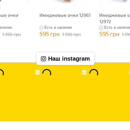
ые очки
Имиджевые очки 12961
Имиджевые о
12972
наличии
Есть в наличии
Есть в наличи
595 грн
595 грн
1 190 грн
1 190 грн
1 1
Наш instagram