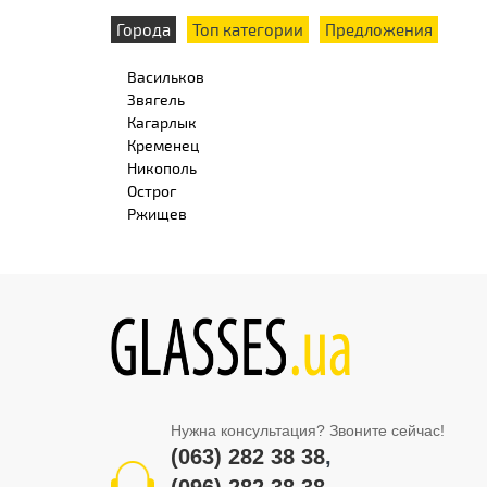
Города
Топ категории
Предложения
Васильков
Звягель
Кагарлык
Кременец
Никополь
Острог
Ржищев
Нужна консультация? Звоните сейчас!
(063) 282 38 38
,