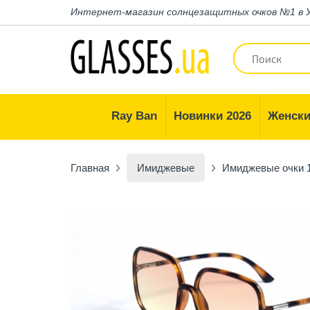
Интернет-магазин
солнцезащитных очков №1 в 
Ray Ban
Новинки 2026
Женски
Главная
Имиджевые
Имиджевые очки 