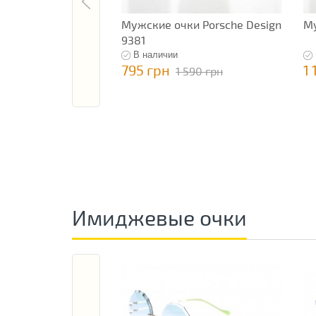
Мужские очки Porsche Design
Му
9381
В наличии
795 грн
1 
1 590 грн
Имиджевые очки