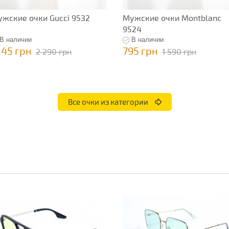
жские очки Gucci 9532
Мужские очки Montblanc
9524
В наличии
В наличии
145 грн
795 грн
2 290 грн
1 590 грн
Все очки из категории