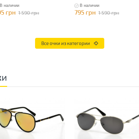
В наличии
В наличии
95 грн
795 грн
1 590 грн
1 590 грн
Все очки из категории
ки