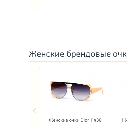
Женские брендовые оч
Женские очки Dior 11438
Же