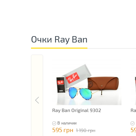
Очки Ray Ban
Ray Ban Original 9302
Ra
В наличии
595 грн
5
1 190 грн