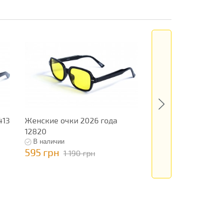
413
Женские очки 2026 года
Очки новинка 202
12820
13238
В наличии
В наличии
595 грн
795 грн
1 190 грн
1 590 гр