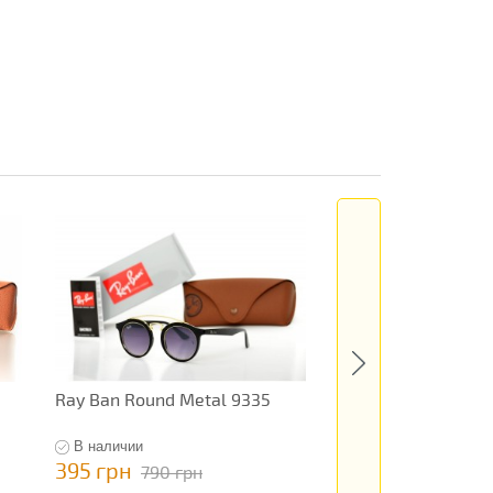
Ray Ban Round Metal 9335
Ray Ban Wayfarer 
В наличии
В наличии
395 грн
495 грн
790 грн
990 грн