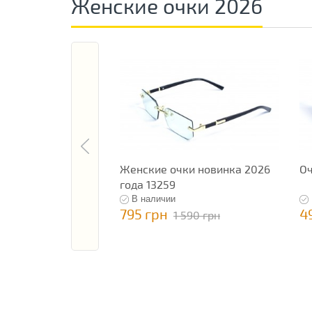
Женские очки 2026
Женские очки новинка 2026
Оч
года 13259
В наличии
795 грн
4
1 590 грн