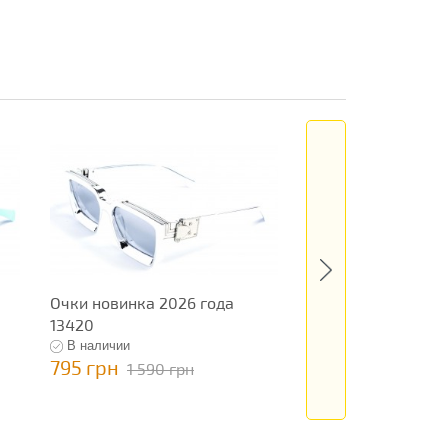
Очки новинка 2026 года
Очки новинка 2026
13420
В наличии
В наличии
795 грн
795 грн
1 590 грн
1 590 гр