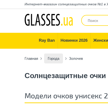
Интернет-магазин
солнцезащитных очков №1 в 
Ray Ban
Новинки 2026
Женски
Главная
Города
Золочев
Солнцезащитные очки
Модели очков унисекс 