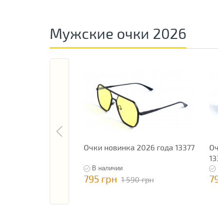
Мужские очки 2026
Очки новинка 2026 года 13377
Оч
13
В наличии
795 грн
7
1 590 грн