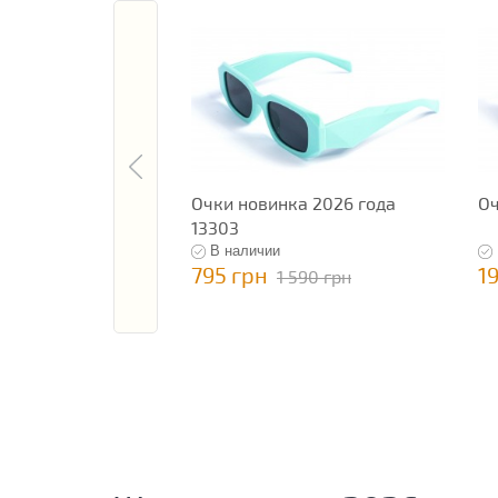
Очки новинка 2026 года
Оч
13303
В наличии
795 грн
1
1 590 грн