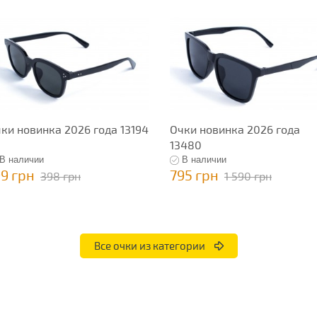
ки новинка 2026 года 13194
Очки новинка 2026 года
13480
В наличии
В наличии
99 грн
795 грн
398 грн
1 590 грн
Все очки из категории