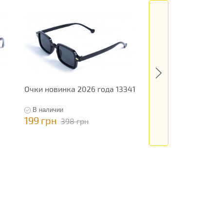
Очки новинка 2026 года 13341
Очки новинка 2026
В наличии
В наличии
199 грн
1 145 грн
398 грн
2 290 