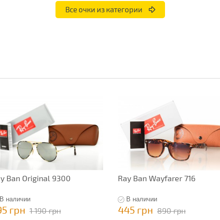
Все очки из категории
y Ban Original 9300
Ray Ban Wayfarer 716
В наличии
В наличии
95 грн
445 грн
1 190 грн
890 грн