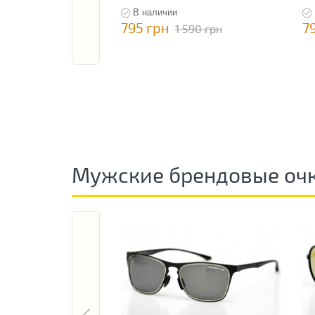
В наличии
795 грн
7
1 590 грн
Мужские брендовые оч