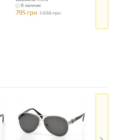
В наличии
В наличии
795 грн
795 грн
1 590 грн
1 590 гр