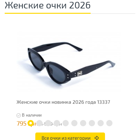
Женские очки 2026
Женские очки новинка 2026 года 13337
Ж
В наличии
795 грн
7
1 590 грн
Все очки из категории