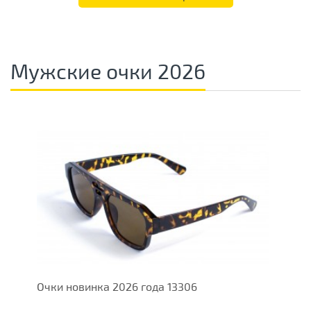
Мужские очки 2026
Очки новинка 2026 года 13306
О