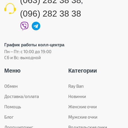
(063) 282 38 38
,
(096) 282 38 38
График работы колл-центра
Пн – Пт: с 10:00 до 19:00
Сб и Вс: выходной
Меню
Категории
Обмен
Ray Ban
Доставка/оплата
Новинки
Помощь
Женские очки
Блог
Мужские очки
Дропшиппинг
Водительские очки