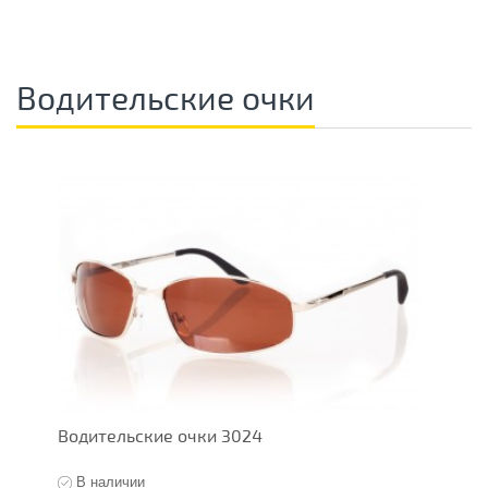
Водительские очки
Водительские очки 3024
О
В наличии