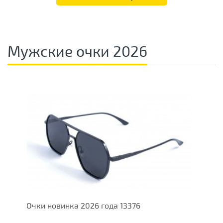
Мужские очки 2026
Очки новинка 2026 года 13376
О