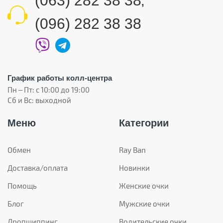
(063) 282 38 38
,
(096) 282 38 38
График работы колл-центра
Пн – Пт: с 10:00 до 19:00
Сб и Вс: выходной
Меню
Категории
Обмен
Ray Ban
Доставка/оплата
Новинки
Помощь
Женские очки
Блог
Мужские очки
Дропшиппинг
Водительские очки