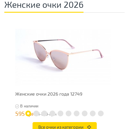
Женские очки 2026
Женские очки 2026 года 12749
Ж
В наличии
595 грн
4
1 190 грн
Все очки из категории