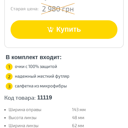
2 980 грн
Старая цена:
Купить
В комплект входит:
очки с 100% защитой
1
надежный жесткий футляр
2
салфетка из микрофибры
3
Код товара:
11119
Ширина оправы
143 мм
Высота линзы
48 мм
Ширина линзы
62 мм