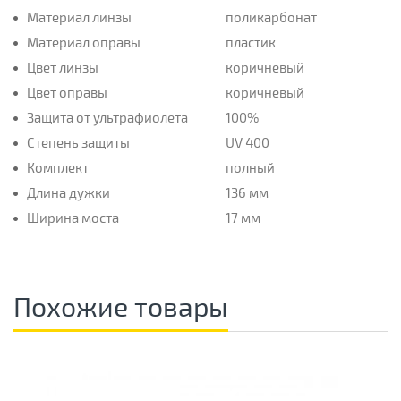
Материал линзы
поликарбонат
Материал оправы
пластик
Цвет линзы
коричневый
Цвет оправы
коричневый
Защита от ультрафиолета
100%
Степень защиты
UV 400
Комплект
полный
Длина дужки
136 мм
Ширина моста
17 мм
Похожие товары