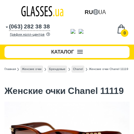
UA
RU
(063) 282 38 38
0
График колл-центра
КАТАЛОГ
Главная
Женские очки
Брендовые
Chanel
Женские очки Chanel 11119
Женские очки Chanel 11119