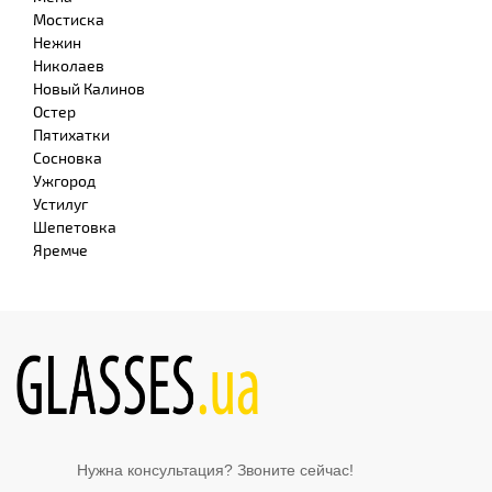
Мостиска
Нежин
Николаев
Новый Калинов
Остер
Пятихатки
Сосновка
Ужгород
Устилуг
Шепетовка
Яремче
Нужна консультация? Звоните сейчас!