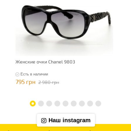
Женские очки Chanel 9803
Ж
Есть в наличии
795 грн
7
2 980 грн
Наш instagram