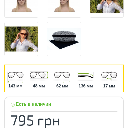
143 мм
48 мм
62 мм
136 мм
17 мм
Есть в наличии
795 грн