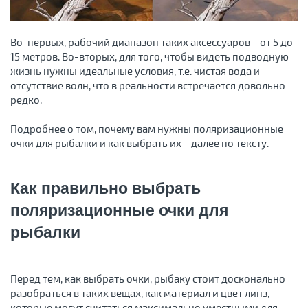
Во-первых, рабочий диапазон таких аксессуаров – от 5 до
15 метров. Во-вторых, для того, чтобы видеть подводную
жизнь нужны идеальные условия, т.е. чистая вода и
отсутствие волн, что в реальности встречается довольно
редко.
Подробнее о том, почему вам нужны поляризационные
очки для рыбалки и как выбрать их – далее по тексту.
Как правильно выбрать
поляризационные очки для
рыбалки
Перед тем, как выбрать очки, рыбаку стоит досконально
разобраться в таких вещах, как материал и цвет линз,
которые могут считаться максимально уместными для