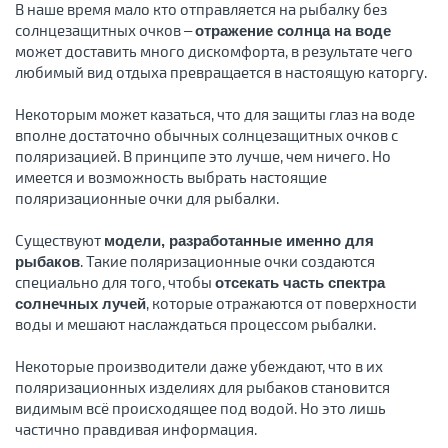
В наше время мало кто отправляется на рыбалку без
солнцезащитных очков –
отражение солнца на воде
может доставить много дискомфорта, в результате чего
любимый вид отдыха превращается в настоящую каторгу.
Некоторым может казаться, что для защиты глаз на воде
вполне достаточно обычных солнцезащитных очков с
поляризацией. В принципе это лучше, чем ничего. Но
имеется и возможность выбрать настоящие
поляризационные очки для рыбалки.
Существуют
модели, разработанные именно для
. Такие поляризационные очки создаются
рыбаков
специально для того, чтобы
отсекать часть спектра
, которые отражаются от поверхности
солнечных лучей
воды и мешают наслаждаться процессом рыбалки.
Некоторые производители даже убеждают, что в их
поляризационных изделиях для рыбаков становится
видимым всё происходящее под водой. Но это лишь
частично правдивая информация.