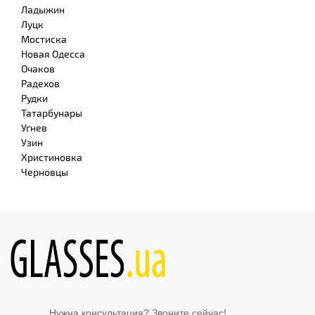
Ладыжин
Луцк
Мостиска
Новая Одесса
Очаков
Радехов
Рудки
Татарбунары
Угнев
Узин
Христиновка
Черновцы
Нужна консультация? Звоните сейчас!