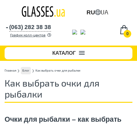
UA
RU
(063) 282 38 38
0
График колл-центра
КАТАЛОГ
Главная
Блог
Как выбрать очки для рыбалки
Как выбрать очки для
рыбалки
Очки для рыбалки – как выбрать