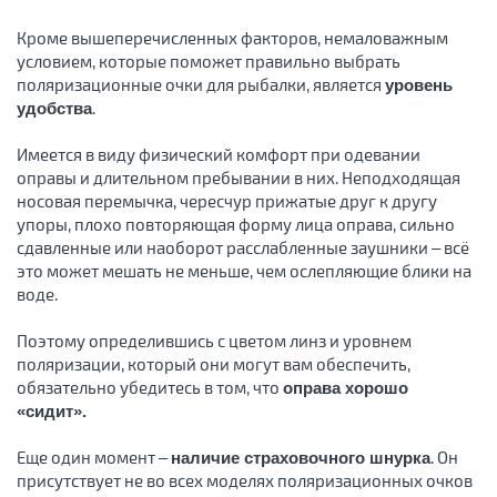
Кроме вышеперечисленных факторов, немаловажным
условием, которые поможет правильно выбрать
поляризационные очки для рыбалки, является
уровень
.
удобства
Имеется в виду физический комфорт при одевании
оправы и длительном пребывании в них. Неподходящая
носовая перемычка, чересчур прижатые друг к другу
упоры, плохо повторяющая форму лица оправа, сильно
сдавленные или наоборот расслабленные заушники – всё
это может мешать не меньше, чем ослепляющие блики на
воде.
Поэтому определившись с цветом линз и уровнем
поляризации, который они могут вам обеспечить,
обязательно убедитесь в том, что
оправа хорошо
«сидит».
Еще один момент –
. Он
наличие страховочного шнурка
присутствует не во всех моделях поляризационных очков