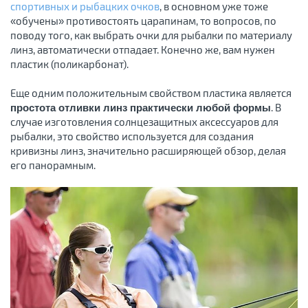
спортивных и рыбацких очков
, в основном уже тоже
«обучены» противостоять царапинам, то вопросов, по
поводу того, как выбрать очки для рыбалки по материалу
линз, автоматически отпадает. Конечно же, вам нужен
пластик (поликарбонат).
Еще одним положительным свойством пластика является
. В
простота отливки линз практически любой формы
случае изготовления солнцезащитных аксессуаров для
рыбалки, это свойство используется для создания
кривизны линз, значительно расширяющей обзор, делая
его панорамным.