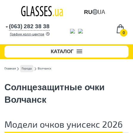
UA
RU
(063) 282 38 38
0
График колл-центра
КАТАЛОГ
Главная
Города
Волчанск
Солнцезащитные очки
Волчанск
Модели очков унисекс 2026