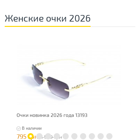
Женские очки 2026
Очки новинка 2026 года 13193
О
В наличии
795 грн
7
1 590 грн