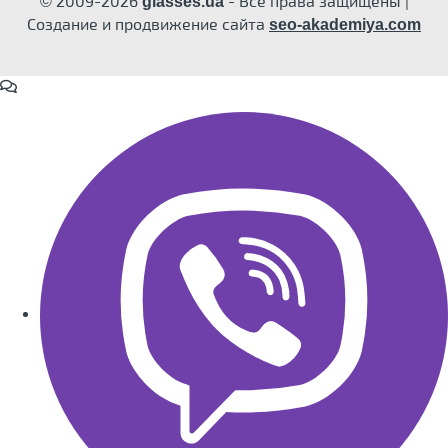
© 2009-2026
- Все права защищены |
glasses.ua
Создание и продвижение сайта
seo-akademiya.com