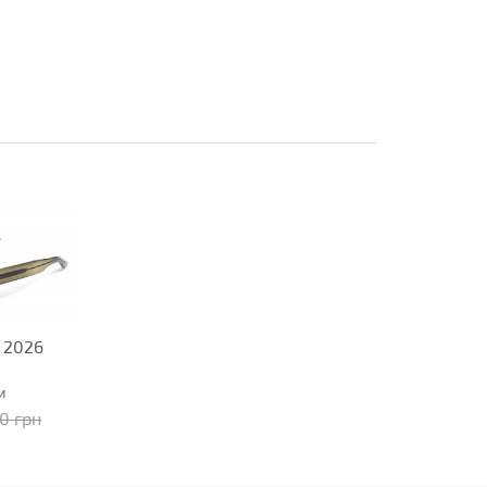
 2026
и
90 грн