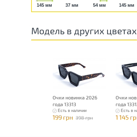
145 мм
37 мм
54 мм
145 мм
Модель в других цветах
Очки новинка 2026
Очки нов
года 13313
года 1331
Есть в наличии
Есть в 
199 грн
1 145 г
398 грн