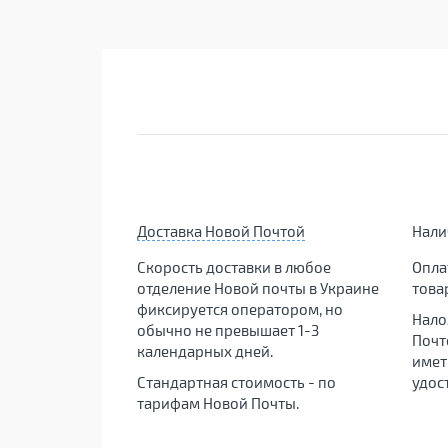
Доставка Новой Почтой
Нал
Скорость доставки в любое
Опла
отделение Новой почты в Украине
това
фиксируется оператором, но
Нало
обычно не превышает 1-3
Почт
календарных дней.
имет
Стандартная стоимость - по
удос
тарифам Новой Почты.