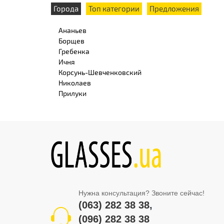
Города
Топ категории
Предложения
Ананьев
Борщев
Гребенка
Ичня
Корсунь-Шевченковский
Николаев
Прилуки
Нужна консультация? Звоните сейчас!
(063) 282 38 38
,
(096) 282 38 38