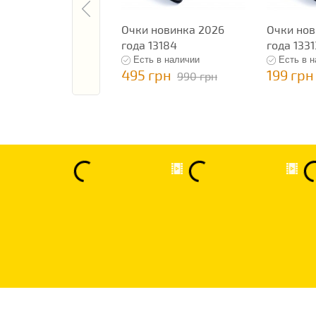
Очки новинка 2026
Очки нов
года 13184
года 1331
Есть в наличии
Есть в 
495 грн
199 грн
990 грн