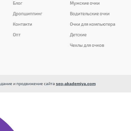
Блог
Мужские очки
Дропшиппинг
Водительские очки
Контакти
Очки для компьютера
Опт
Детские
Чехлы для очков
здание и продвижение сайта
seo-akademiya.com