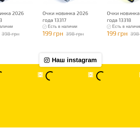
инка 2026
Очки новинка 2026
Очки новинка
3
года 13317
года 13318
наличии
Есть в наличии
Есть в наличи
199 грн
199 грн
398 грн
398 грн
398
Наш instagram