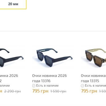
20 мм
инка 2026
Очки новинка 2026
Очки новинка
2
года 13316
года 13315
наличии
Есть в наличии
Есть в наличи
рн
795 грн
795 грн
2 290 грн
1 590 грн
1 5