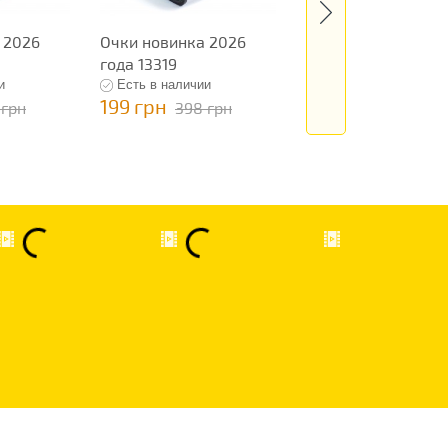
 2026
Очки новинка 2026
Очки новинка 202
года 13319
года 13322
и
Есть в наличии
Есть в наличии
199 грн
199 грн
 грн
398 грн
398 грн