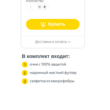
Количество:
Купить
т
Доставка и оплата
В комплект входит:
очки с 100% защитой
1
надежный жесткий футляр
2
салфетка из микрофибры
3