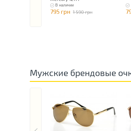
В наличии
795 грн
7
1 590 грн
Мужские брендовые оч