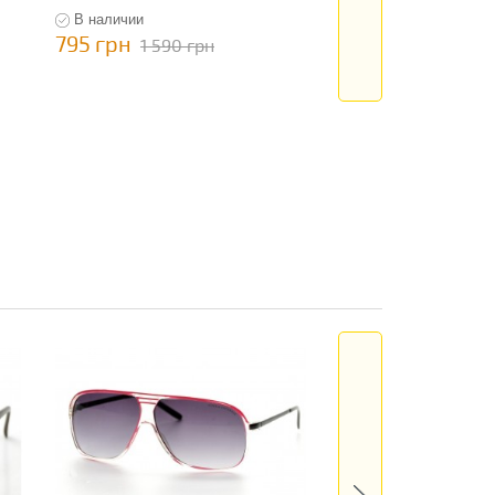
В наличии
В наличии
795 грн
795 грн
1 590 грн
1 590 гр