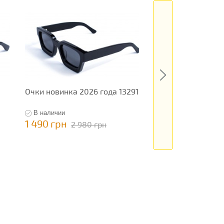
Очки новинка 2026 года 13291
Очки новинка 202
13370
В наличии
В наличии
1 490 грн
199 грн
2 980 грн
398 грн