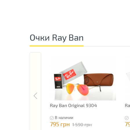
Очки Ray Ban
Ray Ban Original 9304
Ra
В наличии
795 грн
7
1 590 грн