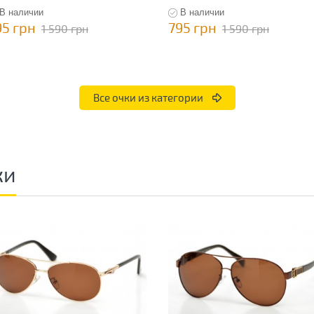
В наличии
В наличии
95 грн
795 грн
1 590 грн
1 590 грн
Все очки из категории
ки