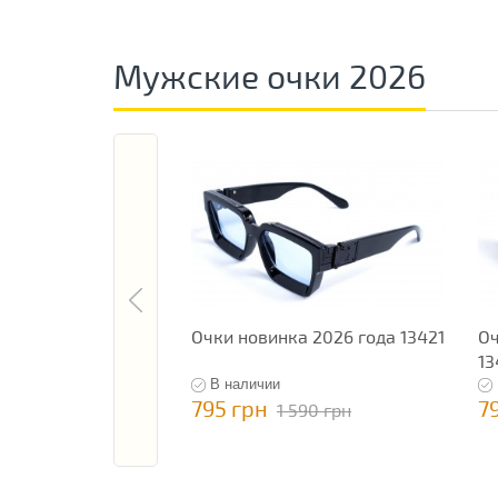
Мужские очки 2026
Очки новинка 2026 года 13421
Оч
13
В наличии
795 грн
7
1 590 грн