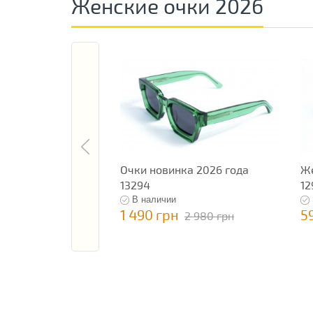
Женские очки 2026
Очки новинка 2026 года
Же
13294
12
В наличии
1 490 грн
5
2 980 грн