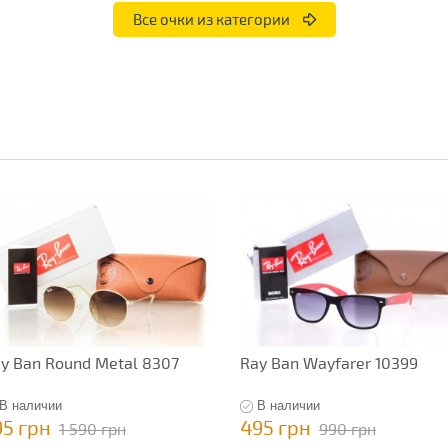
Все очки из категории
y Ban Round Metal 8307
Ray Ban Wayfarer 10399
В наличии
В наличии
95 грн
495 грн
1 590 грн
990 грн