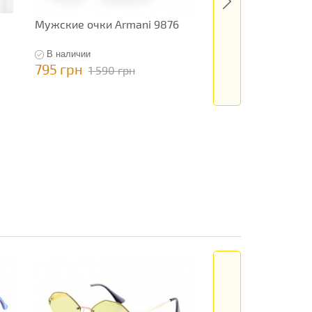
Мужские очки Armani 9876
Мужские очки Guc
В наличии
В наличии
795 грн
795 грн
1 590 грн
1 590 гр