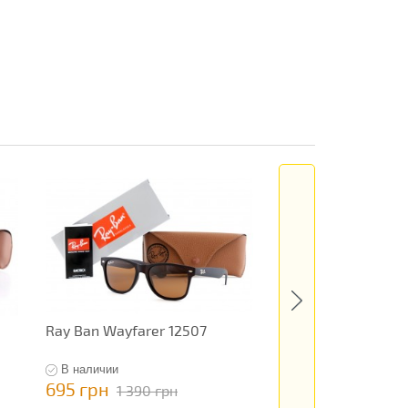
Ray Ban Wayfarer 12507
Ray Ban Original 7
В наличии
В наличии
695 грн
795 грн
1 390 грн
1 590 гр