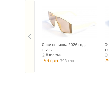
Очки новинка 2026 года
Оч
13275
13
В наличии
199 грн
7
398 грн