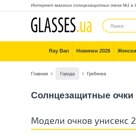
Интернет-магазин
солнцезащитных очков №1 в 
Ray Ban
Новинки 2026
Женски
Главная
Города
Гребенка
Солнцезащитные очки 
Модели очков унисекс 