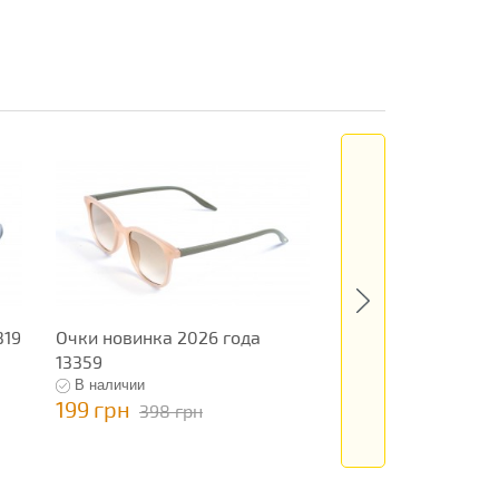
319
Очки новинка 2026 года
Очки новинка 202
13359
13208
В наличии
В наличии
199 грн
795 грн
398 грн
1 590 гр