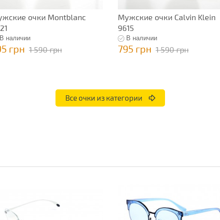
жские очки Montblanc
Мужские очки Calvin Klein
21
9615
В наличии
В наличии
95 грн
795 грн
1 590 грн
1 590 грн
Все очки из категории