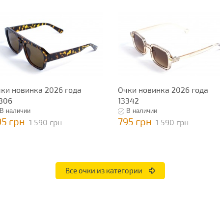
ки новинка 2026 года
Очки новинка 2026 года
306
13342
В наличии
В наличии
95 грн
795 грн
1 590 грн
1 590 грн
Все очки из категории