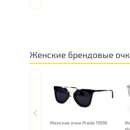
Женские брендовые оч
Женские очки Prada 11896
Же
di