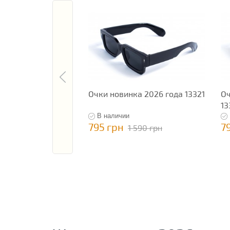
Очки новинка 2026 года 13321
Оч
13
В наличии
795 грн
7
1 590 грн