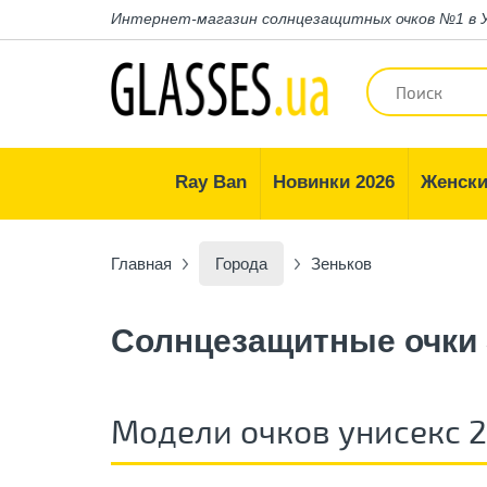
Интернет-магазин
солнцезащитных очков №1 в 
Ray Ban
Новинки 2026
Женски
Главная
Города
Зеньков
Солнцезащитные очки
Модели очков унисекс 