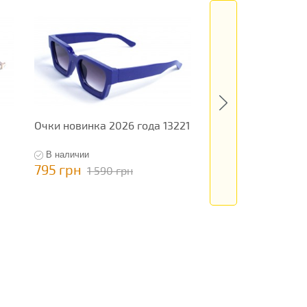
Очки новинка 2026 года 13221
Очки новинка 202
13462
В наличии
В наличии
795 грн
199 грн
1 590 грн
398 грн