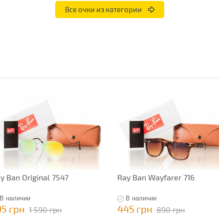
Все очки из категории
y Ban Original 7547
Ray Ban Wayfarer 716
В наличии
В наличии
95 грн
445 грн
1 590 грн
890 грн