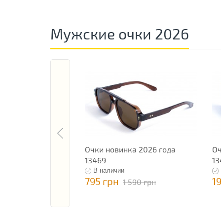
Мужские очки 2026
Очки новинка 2026 года
Оч
13469
13
В наличии
795 грн
1
1 590 грн