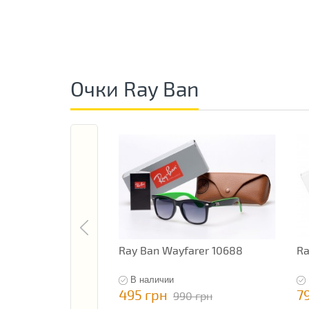
Очки Ray Ban
Ray Ban Wayfarer 10688
Ra
В наличии
495 грн
7
990 грн