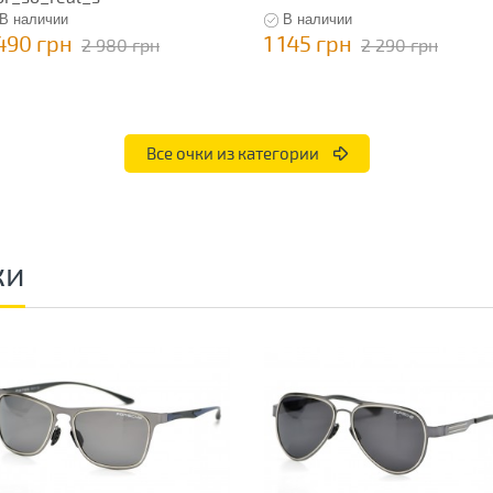
В наличии
В наличии
 490 грн
1 145 грн
2 980 грн
2 290 грн
Все очки из категории
ки