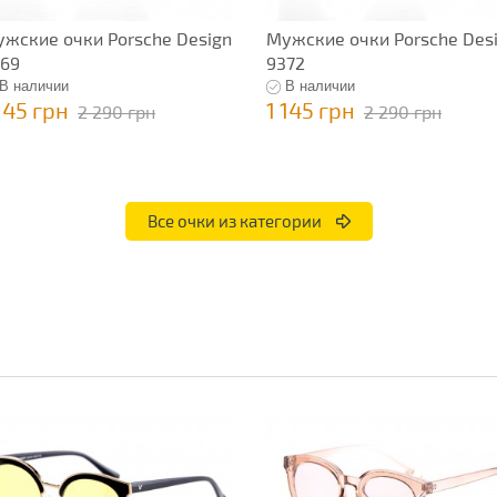
жские очки Porsche Design
Мужские очки Porsche Des
69
9372
В наличии
В наличии
145 грн
1 145 грн
2 290 грн
2 290 грн
Все очки из категории