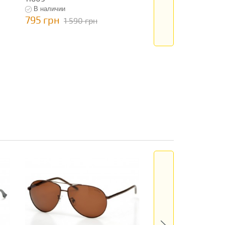
В наличии
В наличии
795 грн
795 грн
1 590 грн
1 590 гр