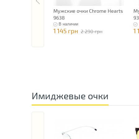
Мужские очки Chrome Hearts
Му
9638
93
В наличии
1 145 грн
1 
2 290 грн
Имиджевые очки