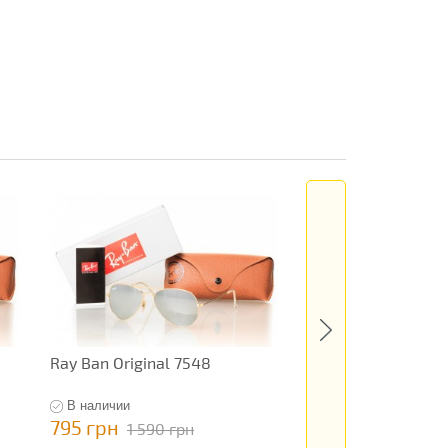
Ray Ban Original 7548
Ray Ban Original 9
В наличии
В наличии
795 грн
595 грн
1 590 грн
1 190 гр