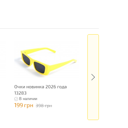
Очки новинка 2026 года
Очки новинка 2026
13283
В наличии
В наличии
199 грн
199 грн
398 грн
398 грн