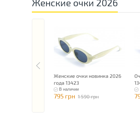
Женские очки 2026
Женские очки новинка 2026
Оч
года 13423
13
В наличии
795 грн
7
1 590 грн