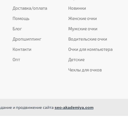
Доставка/оплата
Новинки
Помощь
Женские очки
Блог
Мужские очки
Дропшиппинг
Водительские очки
Контакти
Очки для компьютера
Опт
Детские
Чехлы для очков
здание и продвижение сайта
seo-akademiya.com