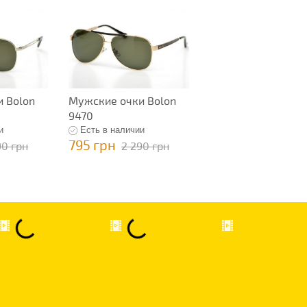
 Bolon
Мужские очки Bolon
9470
и
Есть в наличии
795 грн
90 грн
2 290 грн