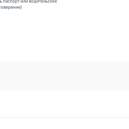
ь паспорт или водительское
товерение)