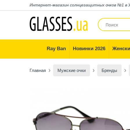
Интернет-магазин
солнцезащитных очков №1 в 
Ray Ban
Новинки 2026
Женски
Главная
Мужские очки
Бренды