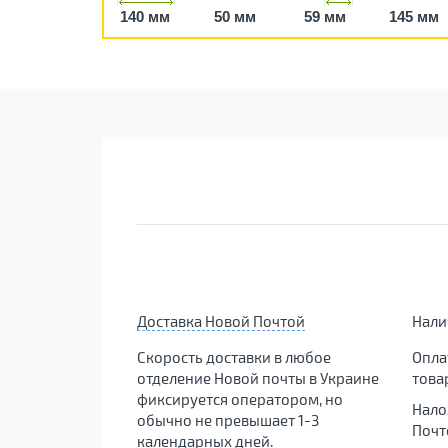
140 мм
50 мм
59 мм
145 мм
Доставка Новой Почтой
Нал
Скорость доставки в любое
Опла
отделение Новой почты в Украине
това
фиксируется оператором, но
Нало
обычно не превышает 1-3
Почт
календарных дней.