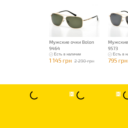
Мужские очки Bolon
Мужские 
9464
9573
Есть в наличии
Есть в 
1 145 грн
795 грн
2 290 грн