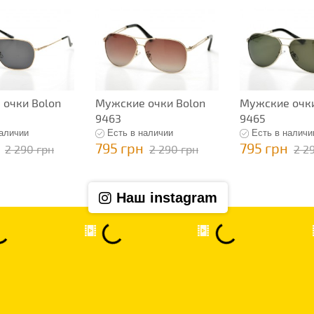
очки Bolon
Мужские очки Bolon
Мужские очки
9463
9465
наличии
Есть в наличии
Есть в наличи
795 грн
795 грн
2 290 грн
2 290 грн
2 2
Наш instagram