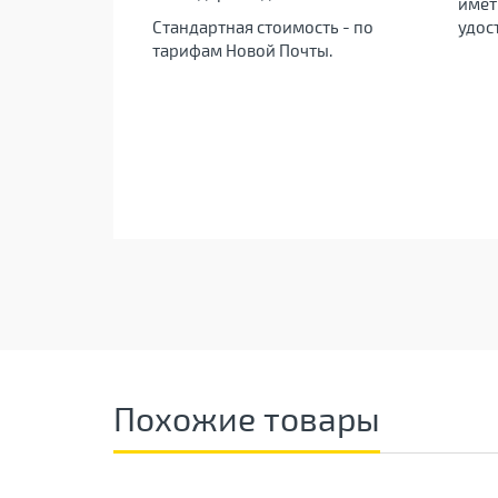
имет
Стандартная стоимость - по
удос
тарифам Новой Почты.
Похожие товары