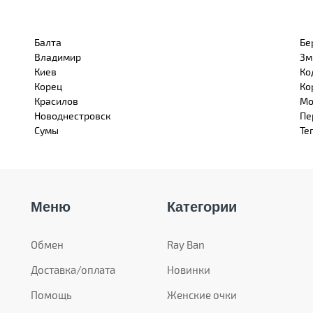
Балта
Бе
Владимир
Зм
Киев
Ко
Корец
Ко
Красилов
Мо
Новоднестровск
Пе
Сумы
Те
Меню
Категории
Обмен
Ray Ban
Доставка/оплата
Новинки
Помощь
Женские очки