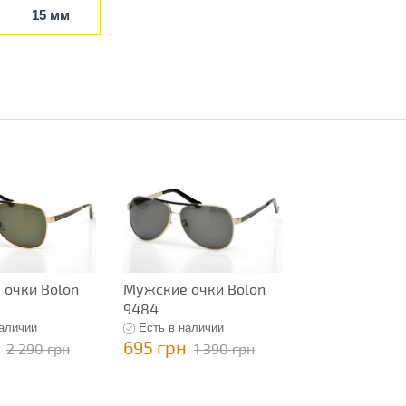
15 мм
очки Bolon
Мужские очки Bolon
9484
наличии
Есть в наличии
695 грн
2 290 грн
1 390 грн