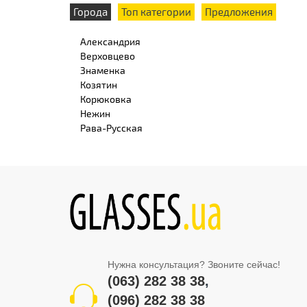
Города
Топ категории
Предложения
Александрия
Верховцево
Знаменка
Козятин
Корюковка
Нежин
Рава-Русская
Нужна консультация? Звоните сейчас!
(063) 282 38 38
,
(096) 282 38 38