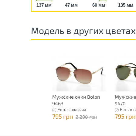
137 мм
47 мм
60 мм
135 мм
Модель в других цветах
Мужские очки Bolon
Мужские 
9463
9470
Есть в наличии
Есть в 
795 грн
795 грн
2 290 грн