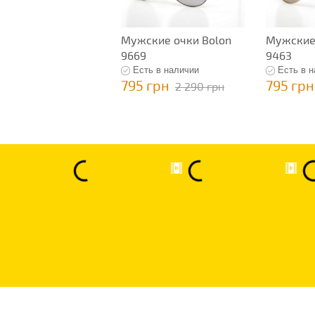
Мужские очки Bolon
Мужские 
9669
9463
Есть в наличии
Есть в 
795 грн
795 грн
2 290 грн