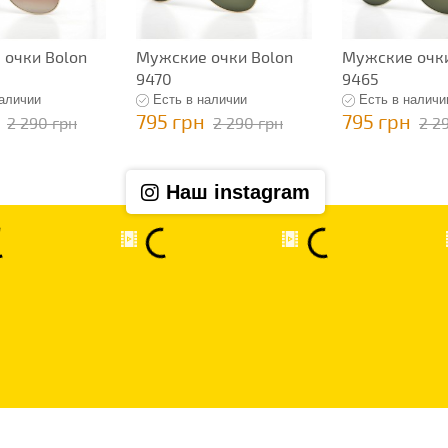
очки Bolon
Мужские очки Bolon
Мужские очки
9470
9465
наличии
Есть в наличии
Есть в наличи
795 грн
795 грн
2 290 грн
2 290 грн
2 2
Наш instagram