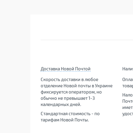
Доставка Новой Почтой
Нал
Скорость доставки в любое
Опла
отделение Новой почты в Украине
това
фиксируется оператором, но
Нало
обычно не превышает 1-3
Почт
календарных дней.
имет
Стандартная стоимость - по
удос
тарифам Новой Почты.