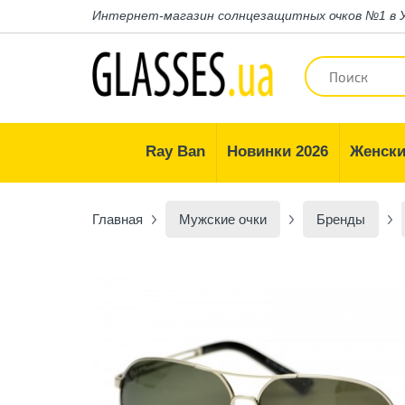
Интернет-магазин
солнцезащитных очков №1 в 
Ray Ban
Новинки 2026
Женски
Главная
Мужские очки
Бренды