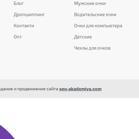
Блог
Мужские очки
Дропшиппинг
Водительские очки
Контакти
Очки для компьютера
Опт
Детские
Чехлы для очков
здание и продвижение сайта
seo-akademiya.com