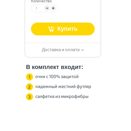
Количество:
т
Купить
Доставка и оплата
В комплект входит:
очки с 100% защитой
1
надежный жесткий футляр
2
салфетка из микрофибры
3