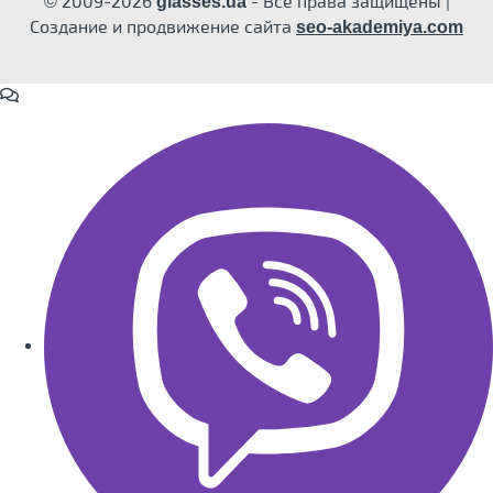
© 2009-2026
- Все права защищены |
glasses.ua
Создание и продвижение сайта
seo-akademiya.com