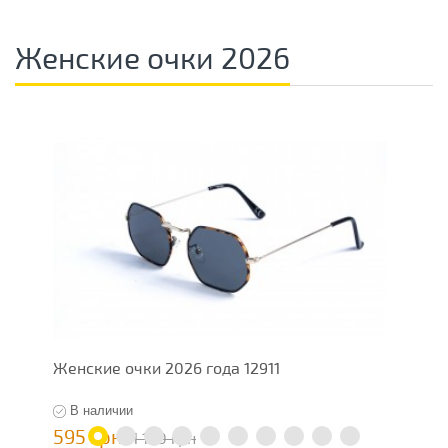
Женские очки 2026
Женские очки 2026 года 12911
Ж
В наличии
595 грн
5
1 190 грн