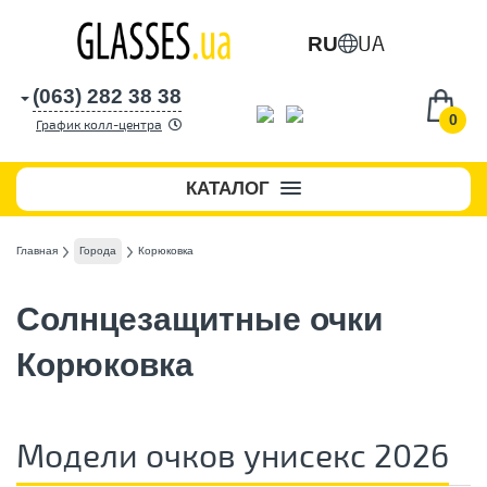
UA
RU
(063) 282 38 38
0
График колл-центра
КАТАЛОГ
Главная
Города
Корюковка
Солнцезащитные очки
Корюковка
Модели очков унисекс 2026