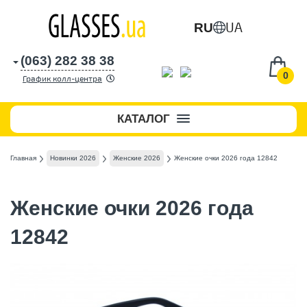
UA
RU
(063) 282 38 38
0
График колл-центра
КАТАЛОГ
Главная
Новинки 2026
Женские 2026
Женские очки 2026 года 12842
Женские очки 2026 года
12842