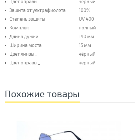
Цвет оправы
чёрный
Защита от ультрафиолета
100%
Степень защиты
UV 400
Комплект
полный
Длина дужки
140 мм
Ширина моста
15 мм
Цвет линзы_
чёрный
Цвет оправы_
чёрный
Похожие товары