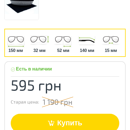
150 мм
32 мм
52 мм
140 мм
15 мм
Есть в наличии
595 грн
1 190 грн
Старая цена:
Купить