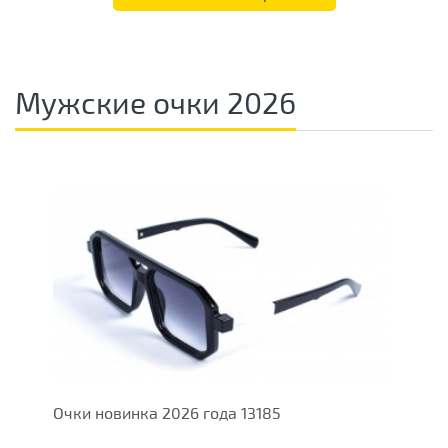
Мужские очки 2026
Очки новинка 2026 года 13185
О