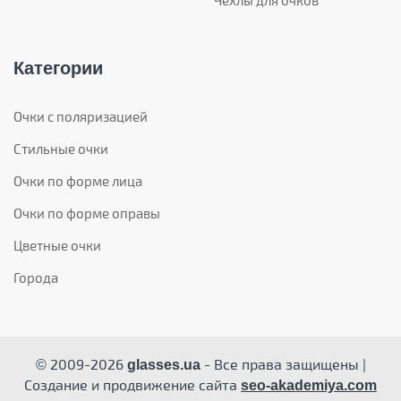
Чехлы для очков
Категории
Очки с поляризацией
Стильные очки
Очки по форме лица
Очки по форме оправы
Цветные очки
Города
© 2009-2026
- Все права защищены |
glasses.ua
Создание и продвижение сайта
seo-akademiya.com