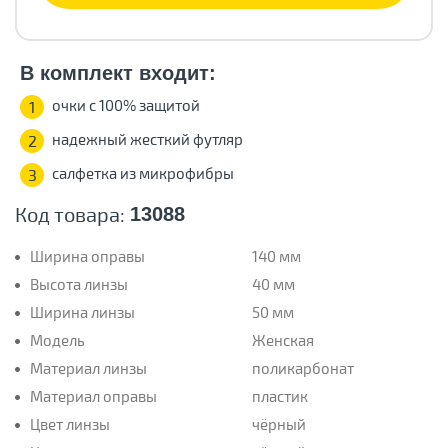
В комплект входит:
очки с 100% защитой
1
надежный жесткий футляр
2
салфетка из микрофибры
3
Код товара:
13088
Ширина оправы
140 мм
Высота линзы
40 мм
Ширина линзы
50 мм
Модель
Женская
Материал линзы
поликарбонат
Материал оправы
пластик
Цвет линзы
чёрный