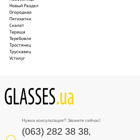
Новый Раздел
Огородная
Пятихатки
Скалат
Тараща
Теребовля
Тростянец
Трускавец
Устилуг
Нужна консультация? Звоните сейчас!
(063) 282 38 38
,