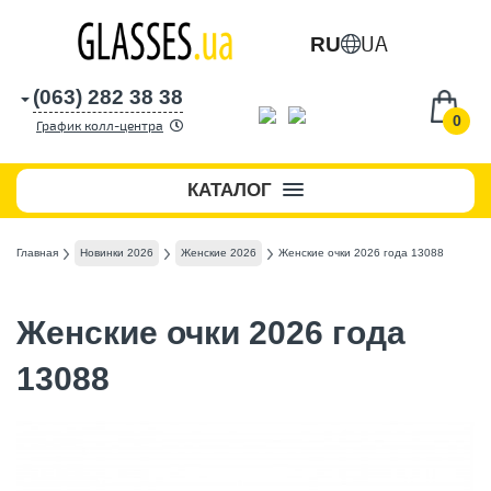
UA
RU
(063) 282 38 38
0
График колл-центра
КАТАЛОГ
Главная
Новинки 2026
Женские 2026
Женские очки 2026 года 13088
Женские очки 2026 года
13088