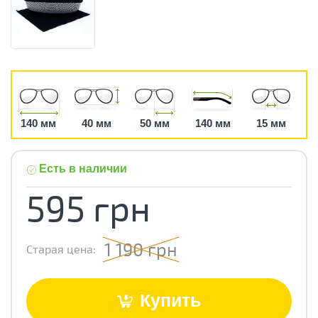
140 мм
40 мм
50 мм
140 мм
15 мм
Есть в наличии
595 грн
1 190 грн
Старая цена:
Купить