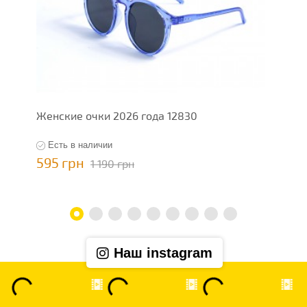
Женские очки 2026 года 12830
Ж
Есть в наличии
595 грн
5
1 190 грн
Наш instagram