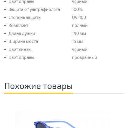
Цвет оправы
чёрный
Защита от ультрафиолета
100%
Степень защиты
UV 400
Комплект
полный
Длина дужки
140 мм
Ширина моста
15 мм
Цвет линзы_
чёрный
Цвет оправы_
прозрачный
Похожие товары