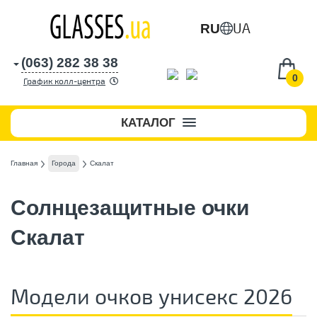
UA
RU
(063) 282 38 38
0
График колл-центра
КАТАЛОГ
Главная
Города
Скалат
Солнцезащитные очки
Скалат
Модели очков унисекс 2026