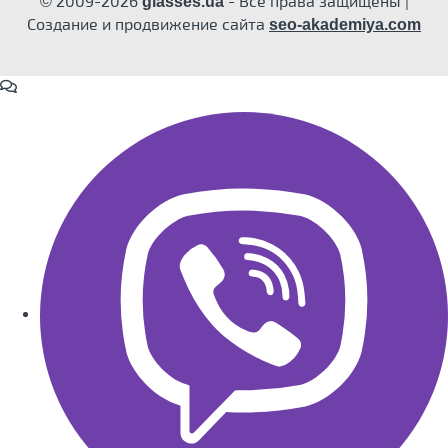
© 2009-2026
- Все права защищены |
glasses.ua
Создание и продвижение сайта
seo-akademiya.com