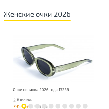
Женские очки 2026
Очки новинка 2026 года 13238
О
В наличии
795 грн
1
1 590 грн