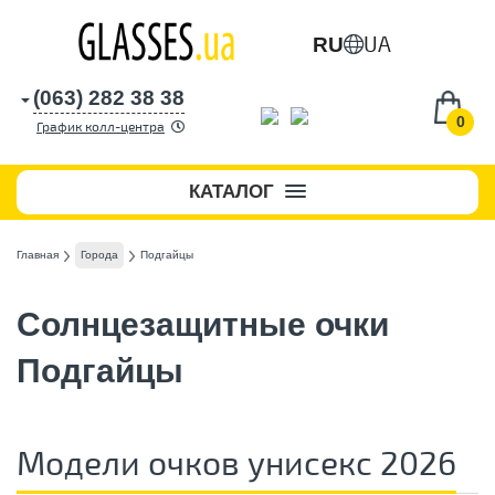
UA
RU
(063) 282 38 38
0
График колл-центра
КАТАЛОГ
Главная
Города
Подгайцы
Солнцезащитные очки
Подгайцы
Модели очков унисекс 2026