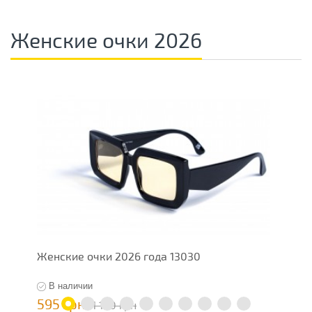
Женские очки 2026
Женские очки 2026 года 13030
О
В наличии
595 грн
1
1 190 грн