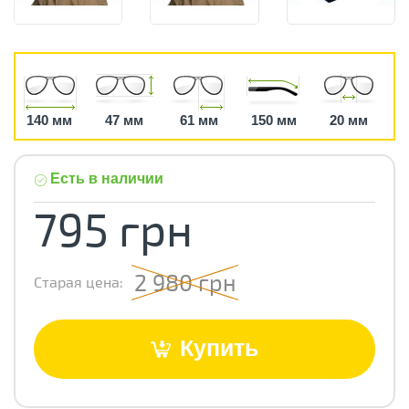
140 мм
47 мм
61 мм
150 мм
20 мм
Есть в наличии
795 грн
2 980 грн
Старая цена:
Купить