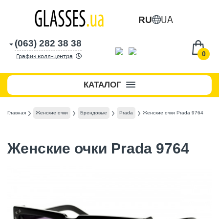
UA
RU
(063) 282 38 38
0
График колл-центра
КАТАЛОГ
Главная
Женские очки
Брендовые
Prada
Женские очки Prada 9764
Женские очки Prada 9764