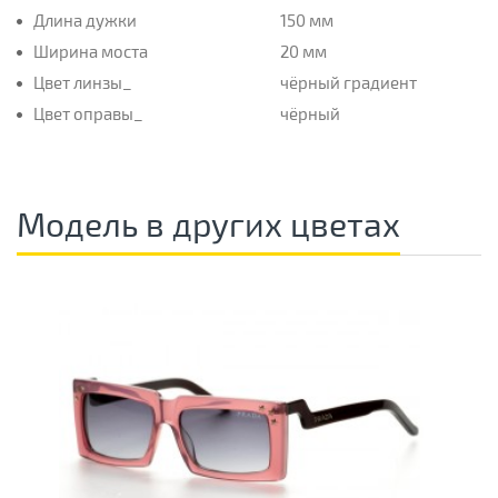
Длина дужки
150 мм
Ширина моста
20 мм
Цвет линзы_
чёрный градиент
Цвет оправы_
чёрный
Модель в других цветах