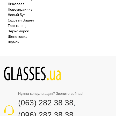
Николаев
Новоукраинка
Новый Буг
Судовая Вишня
Тростянец
Черноморск
Шепетовка
Шумск
Нужна консультация? Звоните сейчас!
(063) 282 38 38
,
(096) 282 38 38