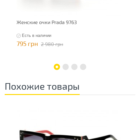
Женские очки Prada 9763
Ж
Есть в наличии
795 грн
7
2 980 грн
Похожие товары