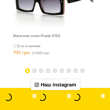
Женские очки Prada 9762
Ж
Есть в наличии
795 грн
7
2 980 грн
Наш instagram