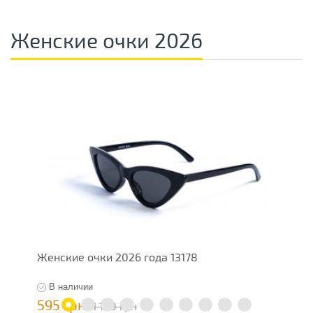
Женские очки 2026
Женские очки 2026 года 13178
О
В наличии
595 грн
1
1 190 грн