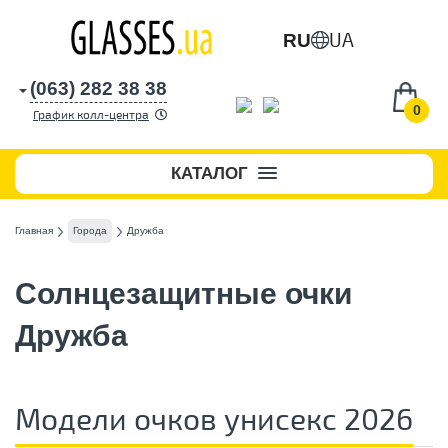
UA
RU
(063) 282 38 38
0
График колл-центра
КАТАЛОГ
Главная
Города
Дружба
Солнцезащитные очки
Дружба
Модели очков унисекс 2026