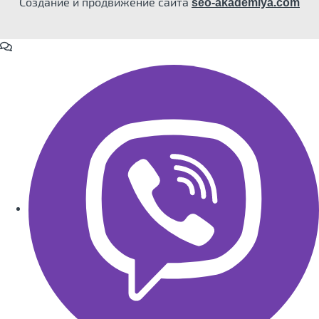
Создание и продвижение сайта
seo-akademiya.com