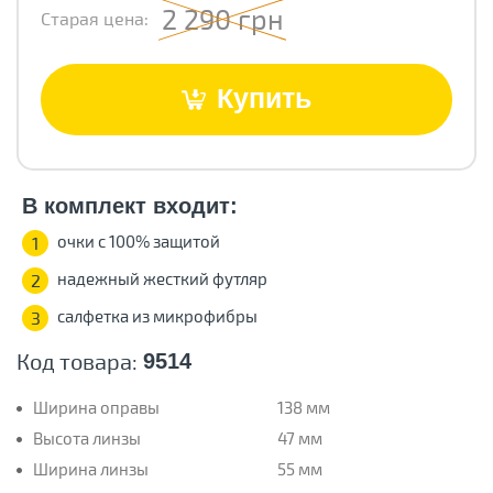
2 290 грн
Старая цена:
Купить
В комплект входит:
очки с 100% защитой
1
надежный жесткий футляр
2
салфетка из микрофибры
3
Код товара:
9514
Ширина оправы
138 мм
Высота линзы
47 мм
Ширина линзы
55 мм