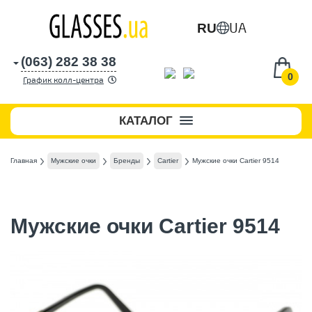
UA
RU
(063) 282 38 38
0
График колл-центра
КАТАЛОГ
Главная
Мужские очки
Бренды
Cartier
Мужские очки Cartier 9514
Мужские очки Cartier 9514