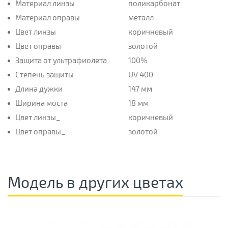
Материал линзы
поликарбонат
Материал оправы
металл
Цвет линзы
коричневый
Цвет оправы
золотой
Защита от ультрафиолета
100%
Степень защиты
UV 400
Длина дужки
147 мм
Ширина моста
18 мм
Цвет линзы_
коричневый
Цвет оправы_
золотой
Модель в других цветах