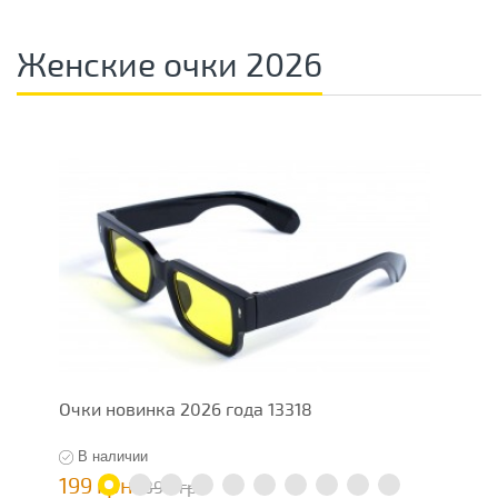
Женские очки 2026
Очки новинка 2026 года 13318
О
В наличии
199 грн
7
398 грн