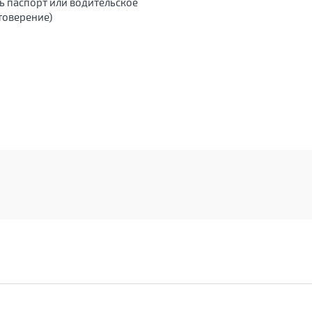
ь паспорт или водительское
товерение)