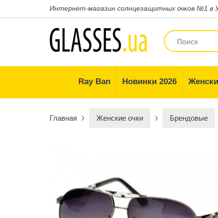
Интернет-магазин
солнцезащитных очков №1 в 
Ray Ban
Новинки 2026
Женски
Главная
Женские очки
Брендовые