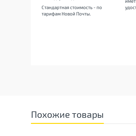
имет
Стандартная стоимость - по
удос
тарифам Новой Почты.
Похожие товары