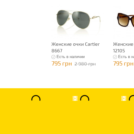
Женские очки Cartier
Женские 
8667
12105
Есть в наличии
Есть в 
795 грн
795 грн
2 980 грн