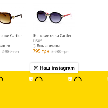
очки Cartier
Женские очки Cartier
11505
наличии
Есть в наличии
795 грн
2 980 грн
2 980 грн
Наш instagram