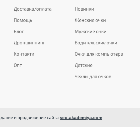
Доставка/оплата
Новинки
Помощь
Женские очки
Блог
Мужские очки
Дропшиппинг
Водительские очки
Контакти
Очки для компьютера
Опт
Детские
Чехлы для очков
здание и продвижение сайта
seo-akademiya.com