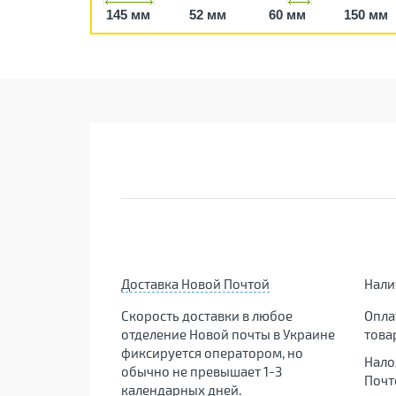
145 мм
52 мм
60 мм
150 мм
Доставка Новой Почтой
Нал
Скорость доставки в любое
Опла
отделение Новой почты в Украине
това
фиксируется оператором, но
Нало
обычно не превышает 1-3
Почт
календарных дней.