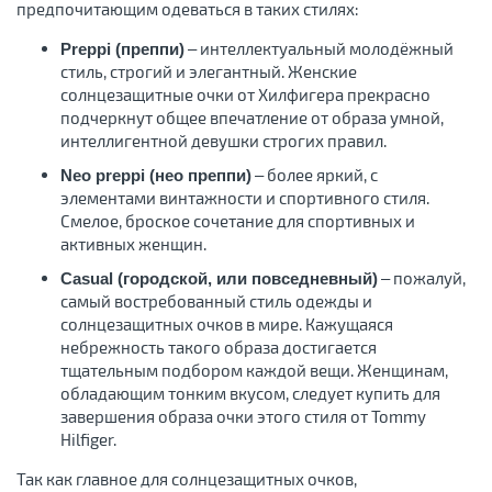
предпочитающим одеваться в таких стилях:
– интеллектуальный молодёжный
Preppi (преппи)
стиль, строгий и элегантный. Женские
солнцезащитные очки от Хилфигера прекрасно
подчеркнут общее впечатление от образа умной,
интеллигентной девушки строгих правил.
– более яркий, с
Neo preppi (нео преппи)
элементами винтажности и спортивного стиля.
Смелое, броское сочетание для спортивных и
активных женщин.
– пожалуй,
Casual (городской, или повседневный)
самый востребованный стиль одежды и
солнцезащитных очков в мире. Кажущаяся
небрежность такого образа достигается
тщательным подбором каждой вещи. Женщинам,
обладающим тонким вкусом, следует купить для
завершения образа очки этого стиля от Tommy
Hilfiger.
Так как главное для солнцезащитных очков,