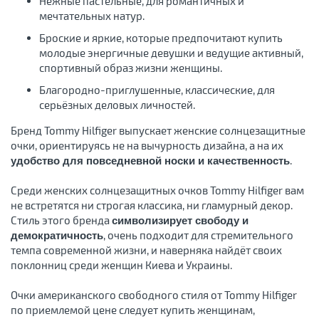
Нежные пастельные, для романтичных и
мечтательных натур.
Броские и яркие, которые предпочитают купить
молодые энергичные девушки и ведущие активный,
спортивный образ жизни женщины.
Благородно-приглушенные, классические, для
серьёзных деловых личностей.
Бренд Tommy Hilfiger выпускает женские солнцезащитные
очки, ориентируясь не на вычурность дизайна, а на их
.
удобство для повседневной носки и качественность
Среди женских солнцезащитных очков Tommy Hilfiger вам
не встретятся ни строгая классика, ни гламурный декор.
Стиль этого бренда
символизирует свободу и
, очень подходит для стремительного
демократичность
темпа современной жизни, и наверняка найдёт своих
поклонниц среди женщин Киева и Украины.
Очки американского свободного стиля от Tommy Hilfiger
по приемлемой цене следует купить женщинам,