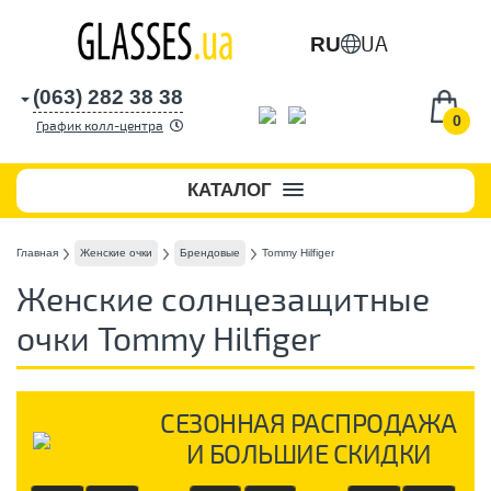
UA
RU
(063) 282 38 38
0
График колл-центра
КАТАЛОГ
Главная
Женские очки
Брендовые
Tommy Hilfiger
Женские солнцезащитные
очки Tommy Hilfiger
СЕЗОННАЯ РАСПРОДАЖА
И БОЛЬШИЕ СКИДКИ