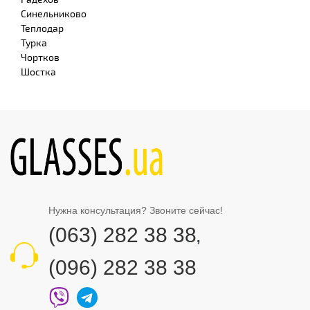
Синельниково
Теплодар
Турка
Чортков
Шостка
Нужна консультация? Звоните сейчас!
(063) 282 38 38
,
(096) 282 38 38