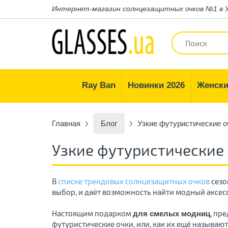
Интернет-магазин
солнцезащитных очков №1 в 
Ray Ban
Новинки 2026
Женски
Главная
Блог
Узкие футуристические оч
Узкие футуристические 
В
списке трендовых солнцезащитных очков
сезо
выбор, и даёт возможность найти модный аксес
Настоящим подарком
, пр
для смелых модниц
футуристические очки, или, как их ещё называют