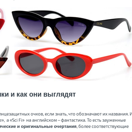
ки и как они выглядят
нцезащитных очков, если знать, что обозначают их названия. 
, а «Sci Fi» на английском – фантастика. То есть зауженные
, более соответствующие
ические и оригинальные очертания