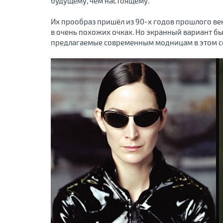
будущему, чем настоящему.
Их прообраз пришёл из 90-х годов прошлого век
в очень похожих очках. Но экранный вариант был
предлагаемые современным модницам в этом с