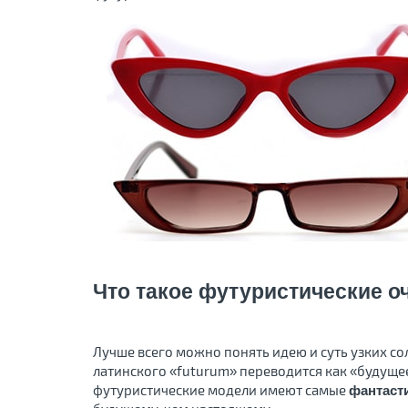
Что такое футуристические оч
Лучше всего можно понять идею и суть узких сол
латинского «futurum» переводится как «будущее»
футуристические модели имеют самые
фантаст