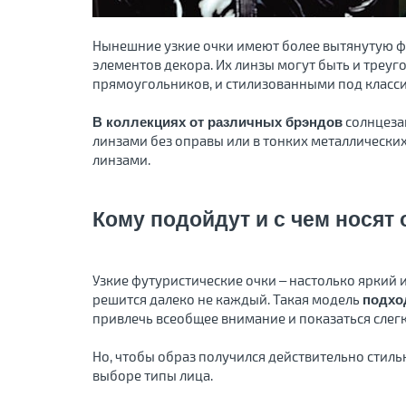
Нынешние узкие очки имеют более вытянутую ф
элементов декора. Их линзы могут быть и треу
прямоугольников, и стилизованными под классич
солнцеза
В коллекциях от различных брэндов
линзами без оправы или в тонких металлически
линзами.
Кому подойдут и с чем носят
Узкие футуристические очки – настолько яркий 
решится далеко не каждый. Такая модель
подхо
привлечь всеобщее внимание и показаться слегк
Но, чтобы образ получился действительно стил
выборе типы лица.