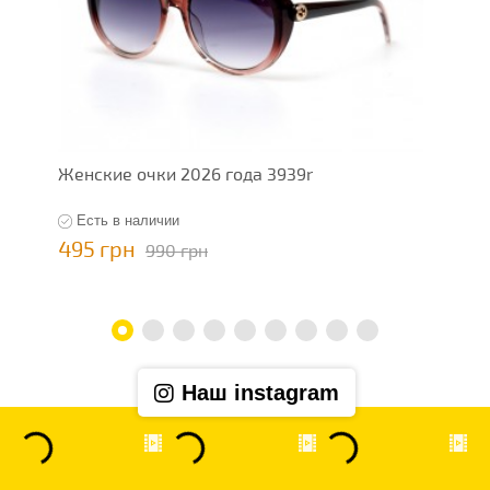
Женские очки 2026 года 3939r
Ж
Есть в наличии
495 грн
4
990 грн
Наш instagram