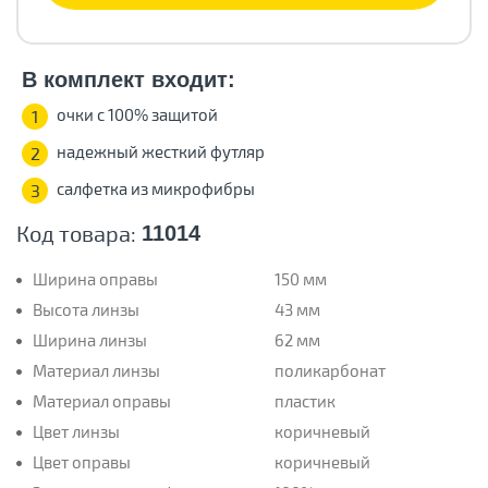
В комплект входит:
очки с 100% защитой
1
надежный жесткий футляр
2
салфетка из микрофибры
3
Код товара:
11014
Ширина оправы
150 мм
Высота линзы
43 мм
Ширина линзы
62 мм
Материал линзы
поликарбонат
Материал оправы
пластик
Цвет линзы
коричневый
Цвет оправы
коричневый