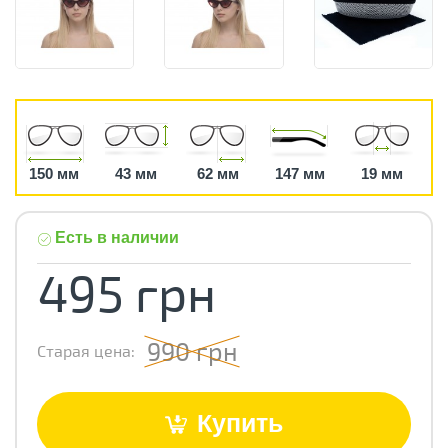
150 мм
43 мм
62 мм
147 мм
19 мм
Есть в наличии
495 грн
990 грн
Старая цена:
Купить