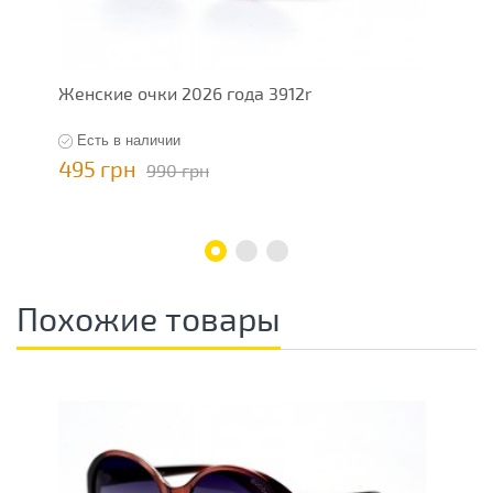
Женские очки 2026 года 3912r
Ж
Есть в наличии
495 грн
4
990 грн
Похожие товары