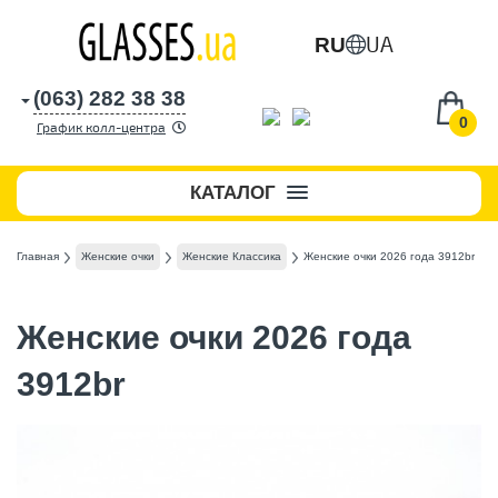
UA
RU
(063) 282 38 38
0
График колл-центра
КАТАЛОГ
Главная
Женские очки
Женские Классика
Женские очки 2026 года 3912br
Женские очки 2026 года
3912br