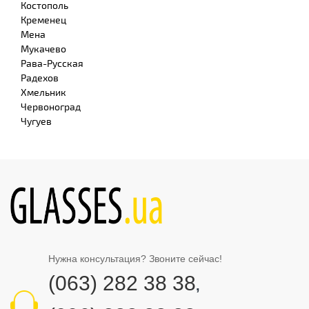
Костополь
Кременец
Мена
Мукачево
Рава-Русская
Радехов
Хмельник
Червоноград
Чугуев
Нужна консультация? Звоните сейчас!
(063) 282 38 38
,