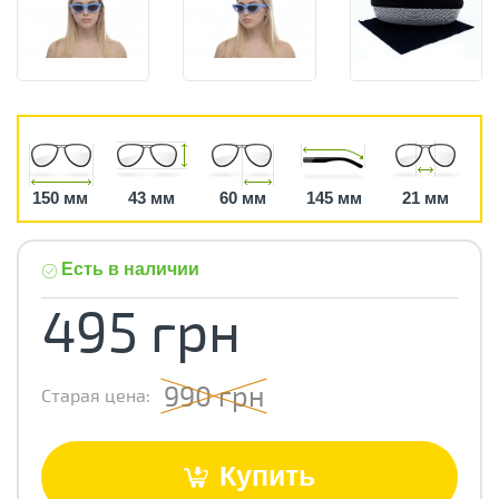
150 мм
43 мм
60 мм
145 мм
21 мм
Есть в наличии
495 грн
990 грн
Старая цена:
Купить