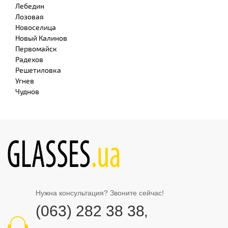
Лебедин
Лозовая
Новоселица
Новый Калинов
Первомайск
Радехов
Решетиловка
Угнев
Чуднов
Нужна консультация? Звоните сейчас!
(063) 282 38 38
,