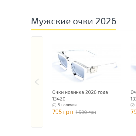
Мужские очки 2026
Очки новинка 2026 года
Оч
13420
13
В наличии
795 грн
7
1 590 грн