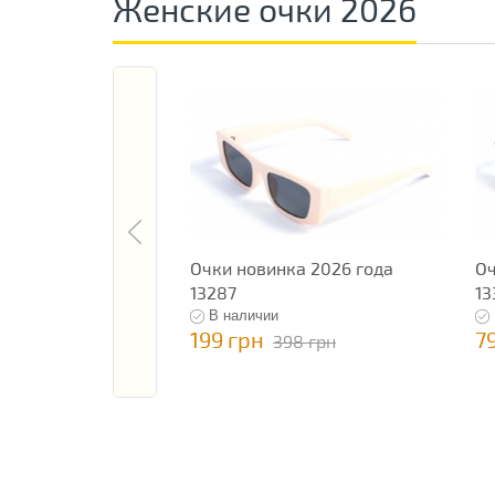
Женские очки 2026
Очки новинка 2026 года
Оч
13287
13
В наличии
199 грн
7
398 грн