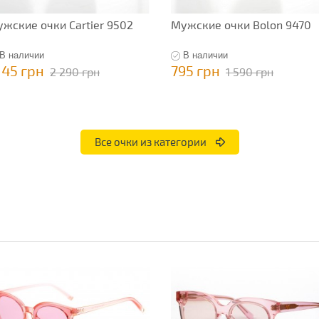
жские очки Cartier 9502
Мужские очки Bolon 9470
В наличии
В наличии
145 грн
795 грн
2 290 грн
1 590 грн
Все очки из категории