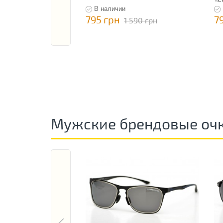
В наличии
795 грн
7
1 590 грн
Мужские брендовые оч