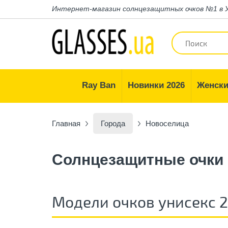
Интернет-магазин
солнцезащитных очков №1 в 
Ray Ban
Новинки 2026
Женски
Главная
Города
Новоселица
Солнцезащитные очки
Модели очков унисекс 