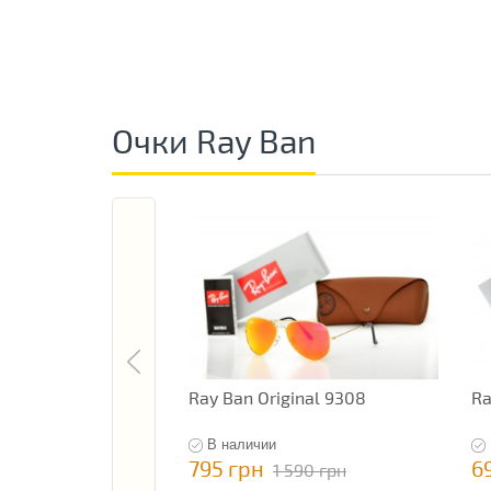
Очки Ray Ban
Ray Ban Original 9308
Ra
В наличии
795 грн
6
1 590 грн