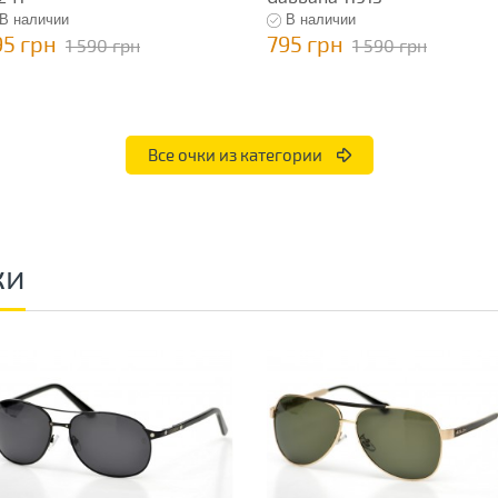
В наличии
В наличии
95 грн
795 грн
1 590 грн
1 590 грн
Все очки из категории
ки