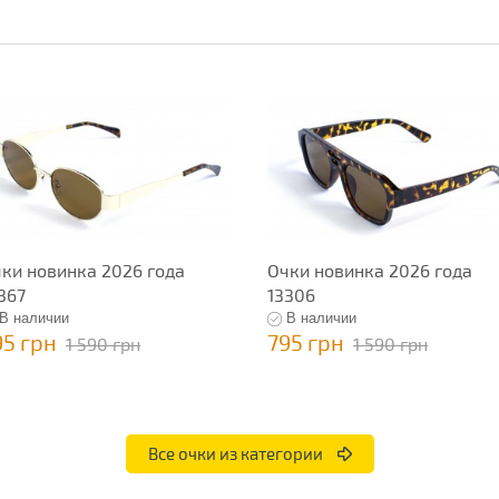
ки новинка 2026 года
Очки новинка 2026 года
367
13306
В наличии
В наличии
95 грн
795 грн
1 590 грн
1 590 грн
Все очки из категории