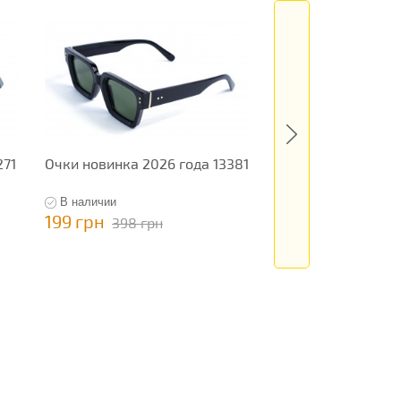
271
Очки новинка 2026 года 13381
Очки новинка 2026
В наличии
В наличии
199 грн
199 грн
398 грн
398 грн