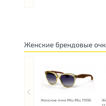
Женские брендовые оч
Женские очки Miu Miu 11996
Же
12