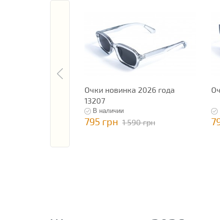
Очки новинка 2026 года
Оч
13207
В наличии
795 грн
7
1 590 грн