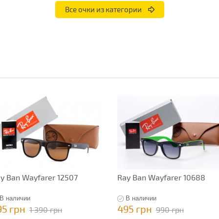
Все очки из категории
y Ban Wayfarer 12507
Ray Ban Wayfarer 10688
В наличии
В наличии
95 грн
495 грн
1 390 грн
990 грн