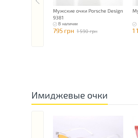
Мужские очки Porsche Design
Му
9381
В наличии
795 грн
1 
1 590 грн
Имиджевые очки