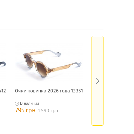
412
Очки новинка 2026 года 13351
Очки новинка 202
13233
В наличии
В наличии
795 грн
795 грн
1 590 грн
1 590 гр