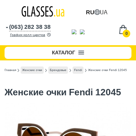
UA
RU
(063) 282 38 38
0
График колл-центра
КАТАЛОГ
Главная
Женские очки
Брендовые
Fendi
Женские очки Fendi 12045
Женские очки Fendi 12045