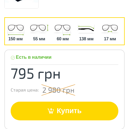
150 мм
55 мм
60 мм
138 мм
17 мм
Есть в наличии
795 грн
2 980 грн
Старая цена:
Купить