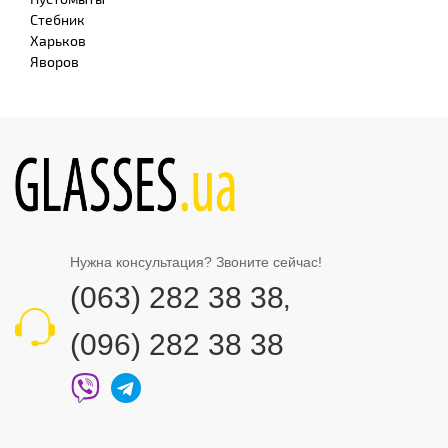
Стебник
Харьков
Яворов
Нужна консультация? Звоните сейчас!
(063) 282 38 38
,
(096) 282 38 38