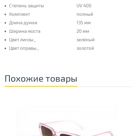
Степень защиты
UV 400
Комплект
полный
Длина дужки
135 мм
Ширина моста
20 мм
Цвет линзы_
зелёный
Цвет оправы_
золотой
Похожие товары