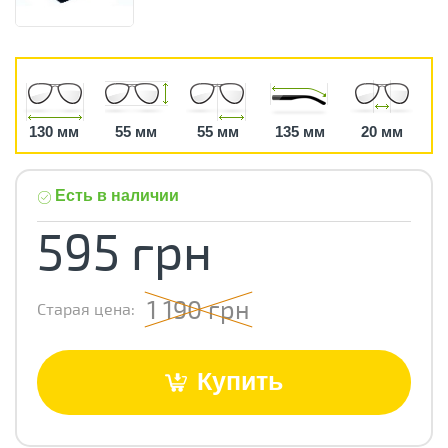
130 мм
55 мм
55 мм
135 мм
20 мм
Есть в наличии
595 грн
1 190 грн
Старая цена:
Купить