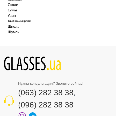
Сколе
Сумы
Узин
Хмельницкий
Шпола
Шумск
Нужна консультация? Звоните сейчас!
(063) 282 38 38
,
(096) 282 38 38