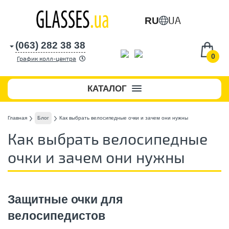
UA
RU
(063) 282 38 38
0
График колл-центра
КАТАЛОГ
Главная
Блог
Как выбрать велосипедные очки и зачем они нужны
Как выбрать велосипедные
очки и зачем они нужны
Защитные очки для
велосипедистов