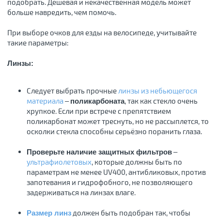
подобрать. Дешёвая и некачественная модель может
больше навредить, чем помочь.
При выборе очков для езды на велосипеде, учитывайте
такие параметры:
Линзы:
Следует выбрать прочные
линзы из небьющегося
материала
–
, так как стекло очень
поликарбоната
хрупкое. Если при встрече с препятствием
поликарбонат может треснуть, но не рассыплется, то
осколки стекла способны серьёзно поранить глаза.
–
Проверьте наличие защитных фильтров
ультрафиолетовых
, которые должны быть по
параметрам не менее UV400, антибликовых, против
запотевания и гидрофобного, не позволяющего
задерживаться на линзах влаге.
должен быть подобран так, чтобы
Размер линз