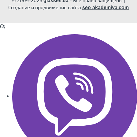
© 2009-2026
- Все права защищены |
glasses.ua
Создание и продвижение сайта
seo-akademiya.com