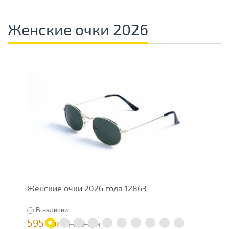
Женские очки 2026
Женские очки 2026 года 12863
Ж
В наличии
595 грн
5
1 190 грн