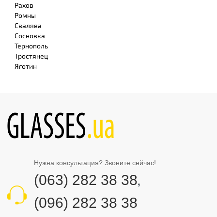
Рахов
Ромны
Свалява
Сосновка
Тернополь
Тростянец
Яготин
Нужна консультация? Звоните сейчас!
(063) 282 38 38
,
(096) 282 38 38