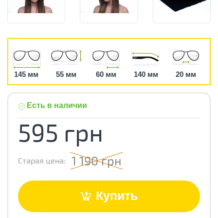
145 мм
55 мм
60 мм
140 мм
20 мм
Есть в наличии
595 грн
1 190 грн
Старая цена:
Купить