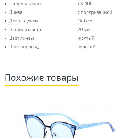
Степень защиты
UV 400
Линза
с поляризацией
Длина дужки
140 мм
Ширина моста
20 мм
Цвет линзы_
жёлтый
Цвет оправы_
золотой
Похожие товары