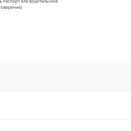
ь паспорт или водительское
товерение)