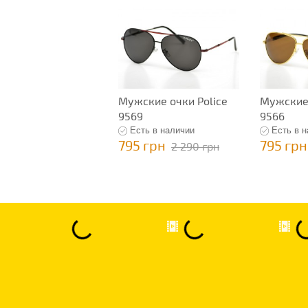
Мужские очки Police
Мужские 
9569
9566
Есть в наличии
Есть в 
795 грн
795 грн
2 290 грн