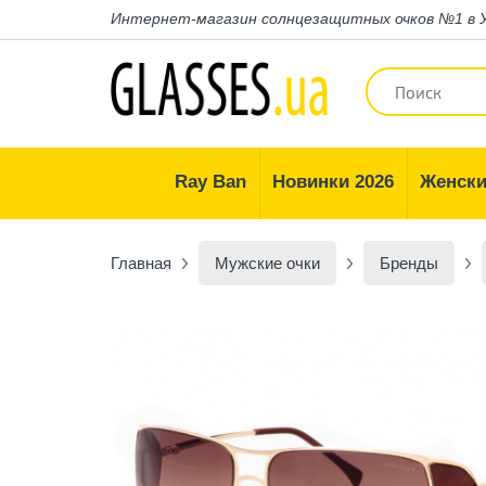
Интернет-магазин
солнцезащитных очков №1 в 
Ray Ban
Новинки 2026
Женски
Главная
Мужские очки
Бренды