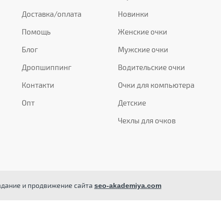
Доставка/оплата
Новинки
Помощь
Женские очки
Блог
Мужские очки
Дропшиппинг
Водительские очки
Контакти
Очки для компьютера
Опт
Детские
Чехлы для очков
здание и продвижение сайта
seo-akademiya.com