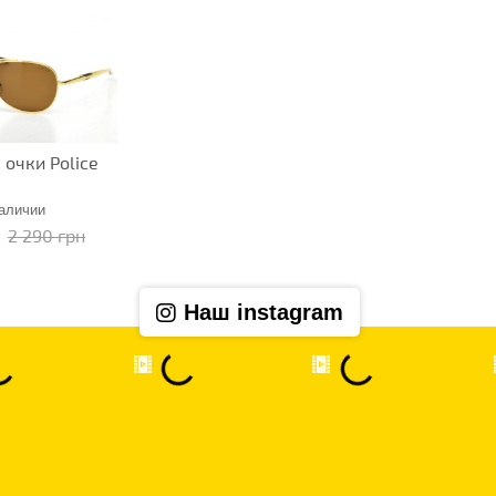
очки Police
наличии
2 290 грн
Наш instagram