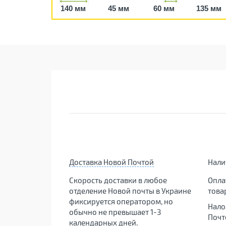
140 мм
45 мм
60 мм
135 мм
Доставка Новой Почтой
Нал
Скорость доставки в любое
Опла
отделение Новой почты в Украине
това
фиксируется оператором, но
Нало
обычно не превышает 1-3
Почт
календарных дней.