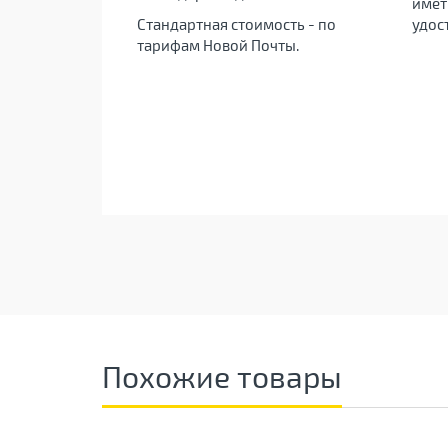
имет
Стандартная стоимость - по
удос
тарифам Новой Почты.
Похожие товары