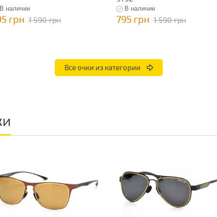
В наличии
В наличии
95 грн
795 грн
1 590 грн
1 590 грн
Все очки из категории
ки