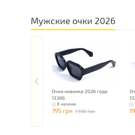
Мужские очки 2026
Очки новинка 2026 года
Оч
13386
13
В наличии
795 грн
1
1 590 грн