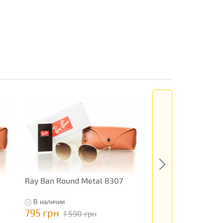
Ray Ban Round Metal 8307
Ray Ban Original 91
В наличии
В наличии
795 грн
795 грн
1 590 грн
1 590 гр