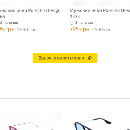
жские очки Porsche Design
Мужские очки Porsche Des
65
9373
В наличии
В наличии
95 грн
795 грн
1 590 грн
1 590 грн
Все очки из категории