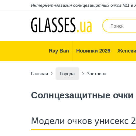
Интернет-магазин
солнцезащитных очков №1 в 
Ray Ban
Новинки 2026
Женски
Главная
Города
Заставна
Солнцезащитные очки 
Модели очков унисекс 