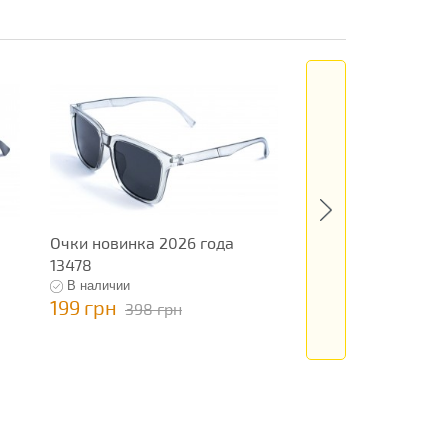
Очки новинка 2026 года
Очки новинка 202
13478
13481
В наличии
В наличии
199 грн
795 грн
398 грн
1 590 гр