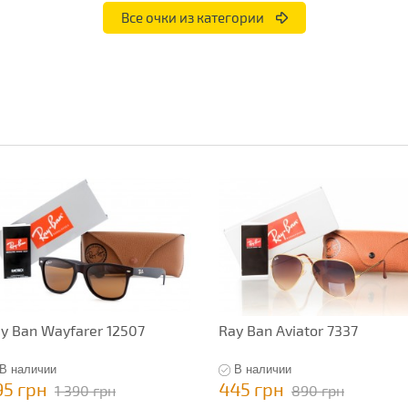
Все очки из категории
y Ban Wayfarer 12507
Ray Ban Aviator 7337
В наличии
В наличии
95 грн
445 грн
1 390 грн
890 грн