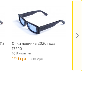
313
Очки новинка 2026 года
Очки новинка 202
13290
13343
В наличии
В наличии
199 грн
199 грн
398 грн
398 грн