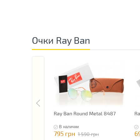
Очки Ray Ban
Ray Ban Round Metal 8487
Ra
В наличии
795 грн
6
1 590 грн