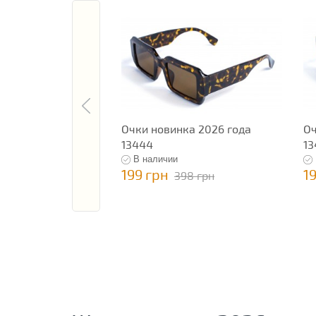
Очки новинка 2026 года
Оч
13444
13
В наличии
199 грн
1
398 грн