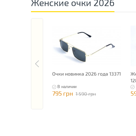
Женские очки 2026
Очки новинка 2026 года 13371
Же
12
В наличии
795 грн
5
1 590 грн