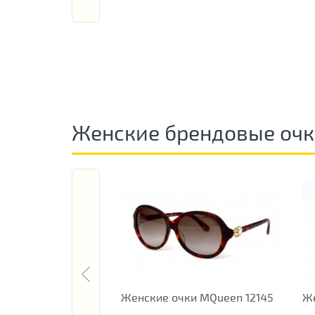
Женские брендовые оч
Женские очки MQueen 12145
Же